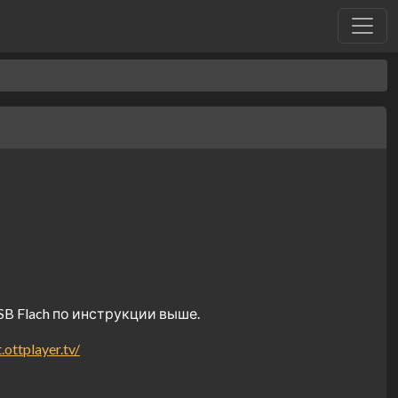
B Flach по инструкции выше.
.ottplayer.tv/