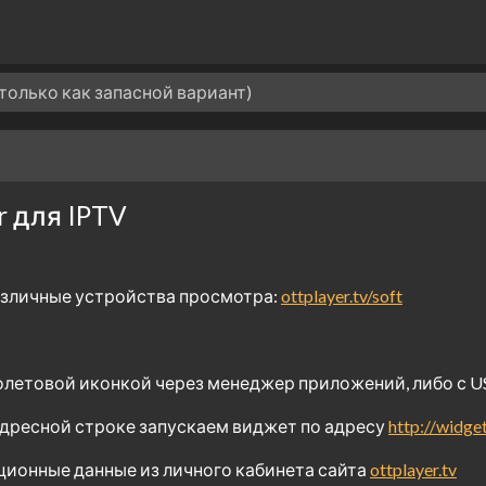
 (только как запасной вариант)
r для IPTV
различные устройства просмотра:
ottplayer.tv/soft
иолетовой иконкой через менеджер приложений, либо с US
адресной строке запускаем виджет по адресу
http://widget
ционные данные из личного кабинета сайта
ottplayer.tv