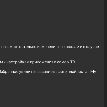
ать самостоятельно изменения по каналам и в случае
им к настройкам приложения в самом ТВ.
 Избранное увидите название вашего плейлиста - My