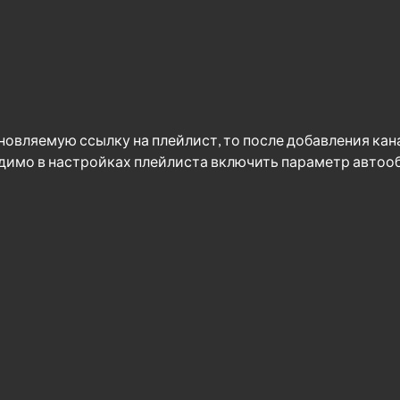
овляемую ссылку на плейлист, то после добавления кана
димо в настройках плейлиста включить параметр автообн