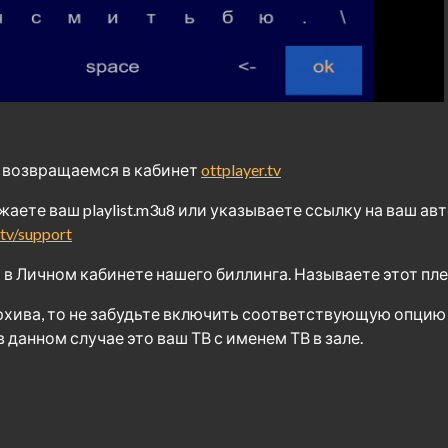
а возвращаемся в кабинет
ottplayer.tv
жаете ваш playlist.m3u8 или указываете ссылку на ваш а
.tv/support
в Личном кабинете нашего биллинга. Называете этот пле
рхива, то не забудьте включить соответствующую опцию
 данном случае это ваш ТВ с именем ТВ в зале.