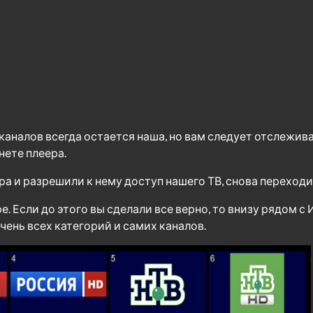
каналов всегда остается наша, но вам следует отслежив
нете плеера.
ера и разрешили к нему доступ нашего ТВ, снова переход
е. Если до этого вы сделали все верно, то внизу рядом с
чень всех категорий и самих каналов.