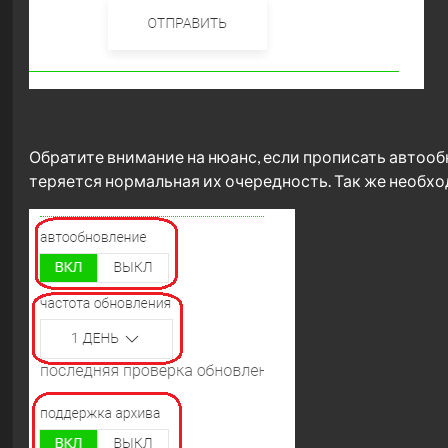
Обратите внимание на нюанс, если прописать автообн
теряется нормальная их очередность. Так же необхо