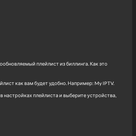
втообновляемый плейлист из биллинга. Как это
йлист как вам будет удобно. Например: My IPTV.
 в настройках плейлиста и выберите устройства,