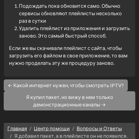
Подождать пока обновится само. Обычно
сервисы обновляют плейлисты несколько
раз в сутки
Удалить плейлист из приложения и загрузить
заново. Это самый быстрый способ.
Если же вы скачивали плейлист с сайта, чтобы
загрузить его файлом в свое приложение, то вам
нужно проделать эту же процедуру заново.
← Какой интернет нужен, чтобы смотреть IPTV?
Я купил пакет, но вижу в нем только
демонстрационные каналы →
Главная
Центр помощи
Вопросы и Ответы
Я добавил пакет, а в плейлисте он не появился.