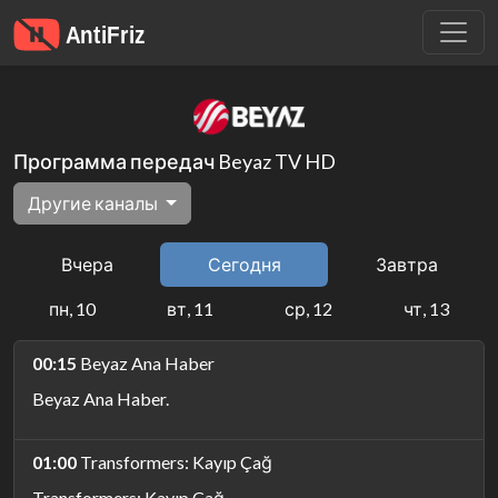
Программа передач Beyaz TV HD
Другие каналы
Вчера
Сегодня
Завтра
пн, 10
вт, 11
ср, 12
чт, 13
00:15
Beyaz Ana Haber
Beyaz Ana Haber.
01:00
Transformers: Kayıp Çağ
Transformers: Kayıp Çağ.