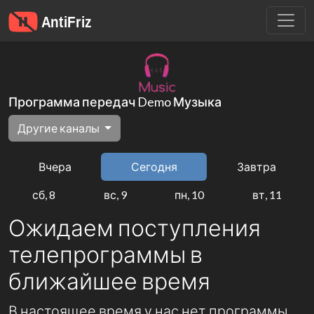
Программа передач Demo Музыка
Другие каналы
Вчера
Сегодня
Завтра
сб, 8
вс, 9
пн, 10
вт, 11
Ожидаем поступления
телепрограммы в
ближайшее время
В настоящее время у нас нет программы