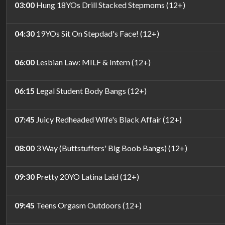
03:00
Hung 18YOs Drill Stacked Stepmoms (12+)
04:30
19YOs Sit On Stepdad's Face! (12+)
06:00
Lesbian Law: MILF & Intern (12+)
06:15
Legal Student Body Bangs (12+)
07:45
Juicy Redheaded Wife's Black Affair (12+)
08:00
3 Way (Buttstuffers' Big Boob Bangs) (12+)
09:30
Pretty 20YO Latina Laid (12+)
09:45
Teens Orgasm Outdoors (12+)