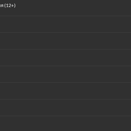
я (12+)