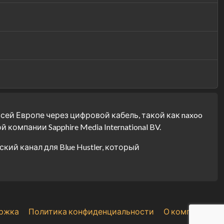
сей Европе через цифровой кабель, такой как naxoo
омпании Sapphire Media International BV.
й канал для Blue Hustler, который
ржка
Политика конфиденциальности
О компании