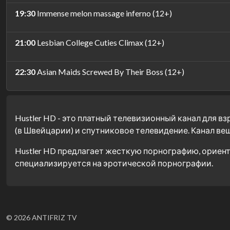
19:30
Immense melon massage inferno (12+)
21:00
Lesbian College Cuties Climax (12+)
22:30
Asian Maids Screwed By Their Boss (12+)
Hustler HD - это платный телевизионный канал для в
(в Швейцарии) и спутниковое телевидение. Канал веща
Hustler HD предлагает жесткую порнографию, ориент
специализируется на эротической порнографии.
© 2026 ANTIFRIZ TV