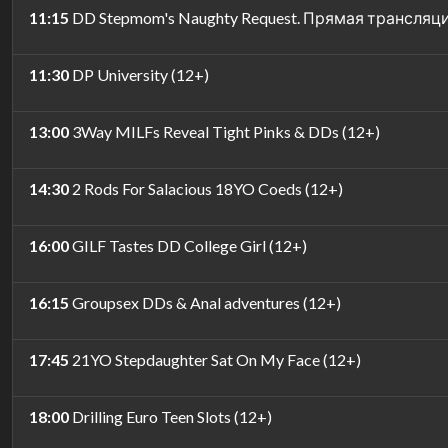
11:15
DD Stepmom's Naughty Request. Прямая трансляци
11:30
DP University (12+)
13:00
3Way MILFs Reveal Tight Pinks & DDs (12+)
14:30
2 Rods For Salacious 18YO Coeds (12+)
16:00
GILF Tastes DD College Girl (12+)
16:15
Groupsex DDs & Anal adventures (12+)
17:45
21YO Stepdaughter Sat On My Face (12+)
18:00
Drilling Euro Teen Slots (12+)