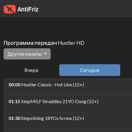
Программа передач Hustler HD
Другие каналы
Вчера
Сегодня
00:00
Hustler Classic- Hot Line (12+)
01:15
StepMILF Straddles 21YO Dong (12+)
01:30
Stepsibling 18YOs Screw (12+)