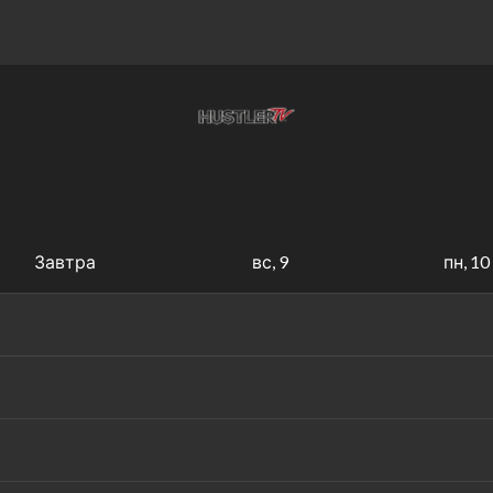
Завтра
вс, 9
пн, 10