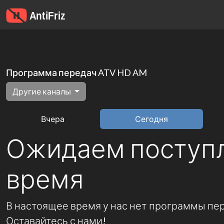
Программа передач ATV HD AM
Другие каналы
Вчера
Сегодня
Ожидаем поступ
время
В настоящее время у нас нет программы пере
Оставайтесь с нами!