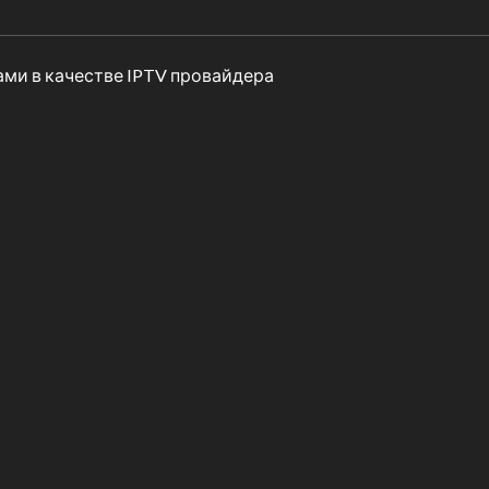
ами в качестве IPTV провайдера