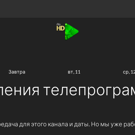
Завтра
вт, 11
ср, 1
ления телепрогра
дача для этого канала и даты. Но мы уже раб