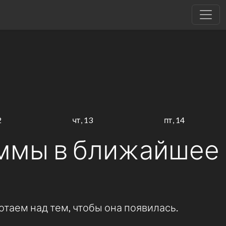
2
чт, 13
пт, 14
ммы в ближайшее
отаем над тем, чтобы она появилась.