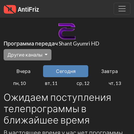
Программа передач Shant Gyumri HD
Другие каналы
Вчера
Сегодня
Завтра
пн, 10
вт, 11
ср, 12
чт, 13
Ожидаем поступления
телепрограммы в
ближайшее время
В настоящее время у нас нет программы