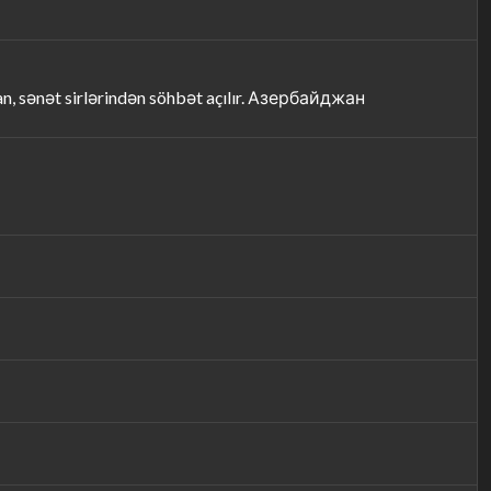
n, sənət sirlərindən söhbət açılır. Азербайджан