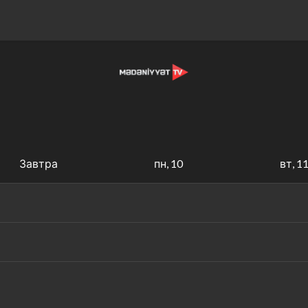
Завтра
пн, 10
вт, 1