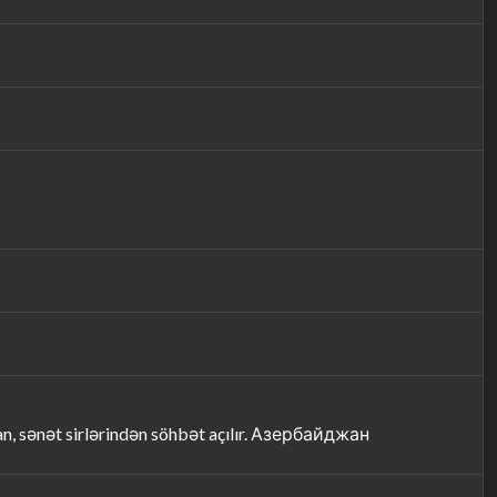
n, sənət sirlərindən söhbət açılır. Азербайджан