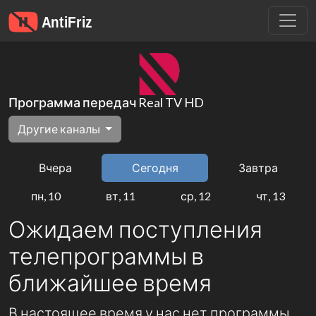
Программа передач Real TV HD
Другие каналы
Вчера
Сегодня
Завтра
пн, 10
вт, 11
ср, 12
чт, 13
Ожидаем поступления
телепрограммы в
ближайшее время
В настоящее время у нас нет программы