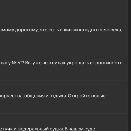
мому дорогому, что есть в жизни каждого человека,
лату № 6"? Вы уже не в силах укрощать строптивость
орчества, общения и отдыха. Откройте новые
ветчик и федеральный судья. В нашем суде