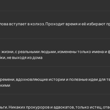
лова вступает в колхоз. Проходит время и её избирают 
 жизни, с реальными людьми, изменены только имена и фа
ки, не выходя из дома
ремени, вдохновляющие истории и полезные идеи для тв
зкими
ньги. Никаких прокуроров и адвокатов, только истец, от