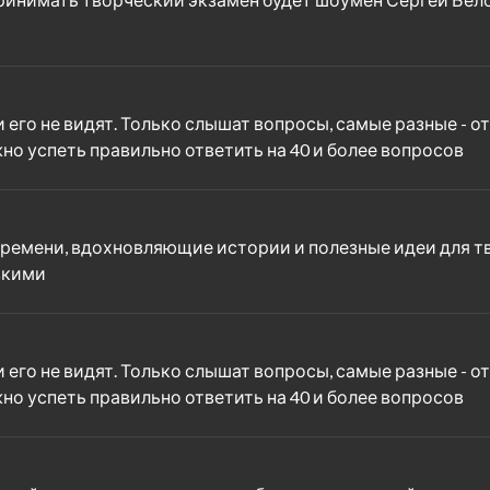
его не видят. Только слышат вопросы, самые разные - о
но успеть правильно ответить на 40 и более вопросов
ремени, вдохновляющие истории и полезные идеи для тв
зкими
его не видят. Только слышат вопросы, самые разные - о
но успеть правильно ответить на 40 и более вопросов