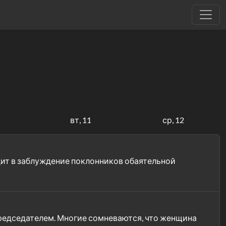
вт, 11
ср, 12
дит в заблуждение поклонников обаятельной
председателем. Многие сомневаются, что женщина