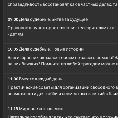
справедливость восстановят как в частных делах, т
09:00
Дела судебные. Битва за будущее
Правовое шоу, которое позволит телезрителям стат
- детям
10:05
Дела судебные. Новые истории
Ваш избранник оказался героем не вашего романа? В
ваших близких? Помните, из любой трагедии можно 
11:00
Вместе каждый день
Практические советы для организации свободного в
возможности для хобби и совместных занятий с бли
11:15
Мировое соглашение
Наглядное пособие для тех, кто считает, что в слож