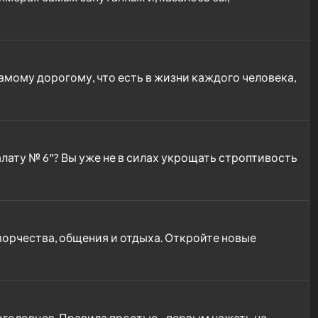
мому дорогому, что есть в жизни каждого человека,
лату № 6"? Вы уже не в силах укрощать строптивость
орчества, общения и отдыха. Откройте новые
головцев. Правила простые - первым нажать на