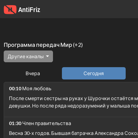
Программа передач Мир (+2)
Другие каналы
Вчера
Сегодня
00:10
Моя любовь
После смерти сестры на руках у Шурочки остаётся 
девушки. Но после ряда недоразумений у малыша поя
01:30
Член правительства
Весна 30-х годов. Бывшая батрачка Александра Соко