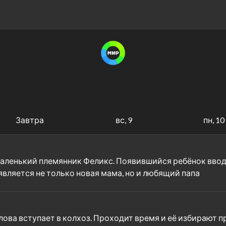
Завтра
вс, 9
пн, 10
маленький племянник Феликс. Появившийся ребёнок вво
вляется не только новая мама, но и любящий папа
лова вступает в колхоз. Проходит время и её избирают 