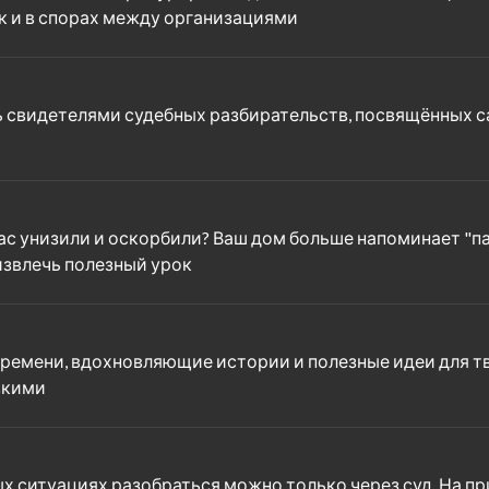
ак и в спорах между организациями
ь свидетелями судебных разбирательств, посвящённых са
ас унизили и оскорбили? Ваш дом больше напоминает "па
извлечь полезный урок
ремени, вдохновляющие истории и полезные идеи для тв
зкими
ных ситуациях разобраться можно только через суд. На п