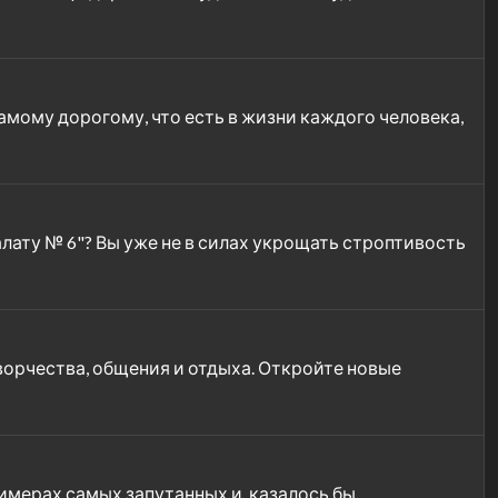
мому дорогому, что есть в жизни каждого человека,
лату № 6"? Вы уже не в силах укрощать строптивость
орчества, общения и отдыха. Откройте новые
римерах самых запутанных и, казалось бы,