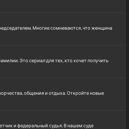
председателем. Многие сомневаются, что женщина
милии. Это сериал для тех, кто хочет получить
орчества, общения и отдыха. Откройте новые
ветчик и федеральный судья. В нашем суде