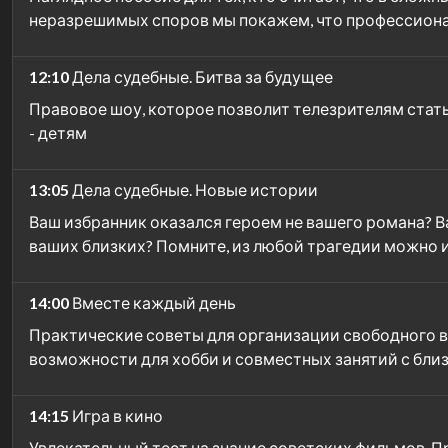
неразрешимых споров мы покажем, что профессиона
12:10
Дела судебные. Битва за будущее
Правовое шоу, которое позволит телезрителям стат
- детям
13:05
Дела судебные. Новые истории
Ваш избранник оказался героем не вашего романа? В
ваших близких? Помните, из любой трагедии можно 
14:00
Вместе каждый день
Практические советы для организации свободного в
возможности для хобби и совместных занятий с бли
14:15
Игра в кино
Увлекательный тест на знание советских фильмов. 