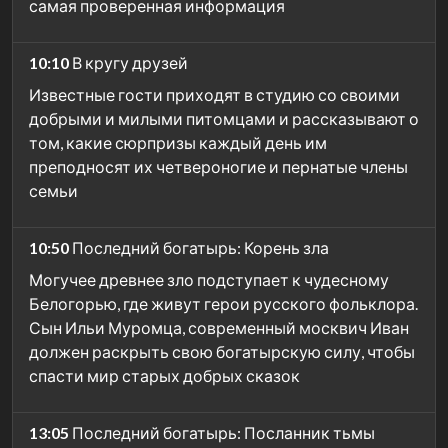
самая проверенная информация
10:10
В кругу друзей
Известные гости приходят в студию со своими
добрыми и милыми питомцами и рассказывают о
том, какие сюрпризы каждый день им
преподносят их четвероногие и пернатые члены
семьи
10:50
Последний богатырь: Корень зла
Могучее древнее зло подступает к чудесному
Белогорью, где живут герои русского фольклора.
Сын Ильи Муромца, современный москвич Иван
должен раскрыть свою богатырскую силу, чтобы
спасти мир старых добрых сказок
13:05
Последний богатырь: Посланник тьмы