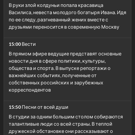
В руки злой колдуньи попала красавица
Василиса, невеста молодого богатыря Ивана. Идя
по ее следу, разгневанный жених вместе с
друзьями переносится в современную Москву
15:00
Вести
В прямом эфире ведущие представят основные
новости дня в сфере политики, культуры,
общества и спорта. В выпуске репортажи о
важнейших событиях, полученные от
собственных российских и зарубежных
корреспондентов
15:50
Песни от всей души
В студии за одним большим столом собираются
талантливые люди со всей страны. В теплой
дружеской обстановке они рассказывают о