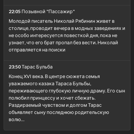
22:05
Позывной "Пассажир"
Молодой писатель Николай Рябинин живет в
столице, проводит вечера в модных заведениях и
не особо интересуется повесткой дня, пока не
узнает, что его брат пропал без вести. Николай
отправляется на поиски
23:50
Тарас Бульба
Конец XVI века. В центре сюжета семья
уважаемого казака Тараса Бульбы,
переживающего глубокую личную драму. Его сын
полюбил принцессу и хочет сбежать.
Раздираемый чувством и долгом Тарас
объявляет сыну последнюю родительскую
волю…