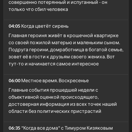
совершенно потерянный и испуганный - он
только что сбил человека
04:05
Когда цветёт сирень
Главная героиня живёт в крошечной квартирке
со своей пожилой матерью и маленьким сыном.
Подруга героини, домработница в богатой семье,
зовет её в гости к друзьям своего жениха. Вот
тут-то и начинается самое интересное
06:00
Местное время. Воскресенье
Главные события прошедшей недели с
объективной оценкой происходящего,
достоверная информация из всех точек нашей
области без политических пристрастий
06:35
"Когда все дома" с Тимуром Кизяковым