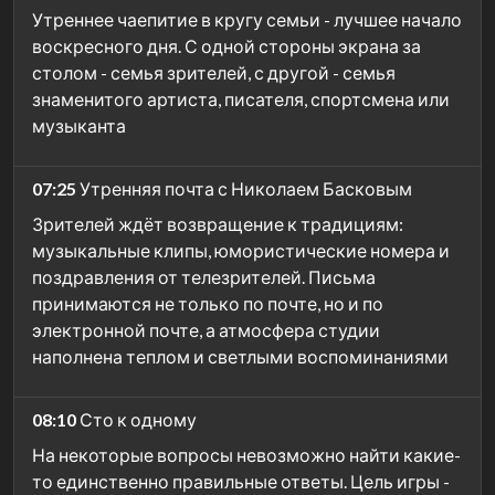
Утреннее чаепитие в кругу семьи - лучшее начало
воскресного дня. С одной стороны экрана за
столом - семья зрителей, с другой - семья
знаменитого артиста, писателя, спортсмена или
музыканта
07:25
Утренняя почта с Николаем Басковым
Зрителей ждёт возвращение к традициям:
музыкальные клипы, юмористические номера и
поздравления от телезрителей. Письма
принимаются не только по почте, но и по
электронной почте, а атмосфера студии
наполнена теплом и светлыми воспоминаниями
08:10
Сто к одному
На некоторые вопросы невозможно найти какие-
то единственно правильные ответы. Цель игры -