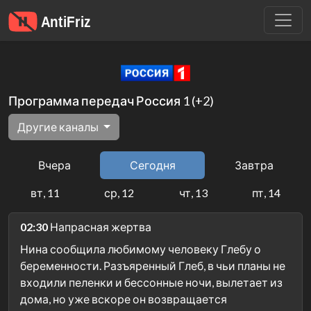
Программа передач Россия 1 (+2)
Другие каналы
Вчера
Сегодня
Завтра
вт, 11
ср, 12
чт, 13
пт, 14
02:30
Напрасная жертва
Нина сообщила любимому человеку Глебу о
беременности. Разъяренный Глеб, в чьи планы не
входили пеленки и бессонные ночи, вылетает из
дома, но уже вскоре он возвращается