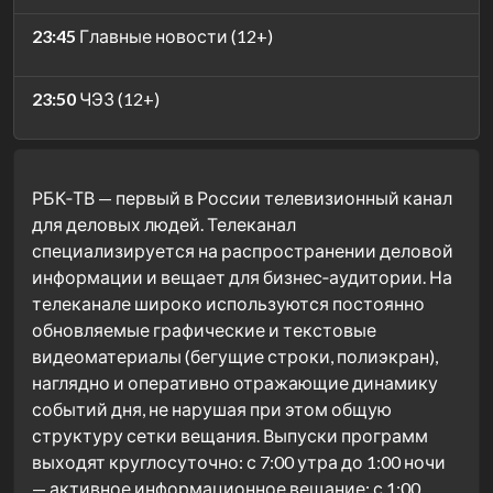
23:45
Главные новости (12+)
23:50
ЧЭЗ (12+)
РБК‑ТВ — первый в России телевизионный канал
для деловых людей. Телеканал
специализируется на распространении деловой
информации и вещает для бизнес‑аудитории. На
телеканале широко используются постоянно
обновляемые графические и текстовые
видеоматериалы (бегущие строки, полиэкран),
наглядно и оперативно отражающие динамику
событий дня, не нарушая при этом общую
структуру сетки вещания. Выпуски программ
выходят круглосуточно: с 7:00 утра до 1:00 ночи
— активное информационное вещание; с 1:00