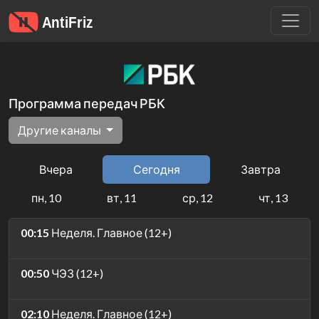
Программа передач РБК
Другие каналы
Вчера
Сегодня
Завтра
пн, 10
вт, 11
ср, 12
чт, 13
00:15
Неделя. Главное (12+)
00:50
ЧЭЗ (12+)
02:10
Неделя. Главное (12+)