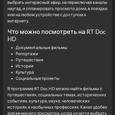
выбрать интересный эфир, не переключая каналы
наугад, и спланировать просмотр дома, в поездке
или на любом устройстве с доступом к
интернету.
Что можно посмотреть на RT Doc
HD
Документальные фильмы
Репортажи
Путешествия
История
Культура
Социальные проекты
В программе RT Doc HD можно найти фильмы о
путешествиях, социальных темах, исторических
событиях, культуре, науке, человеческих
историях и необычных профессиях. Канал удобен
для вечернего просмотра, когда хочется выбрать