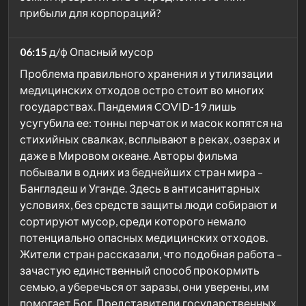
прибыли для корпораций?
06:15
д/ф Опасный мусор
Проблема правильного хранения и утилизации
медицинских отходов остро стоит во многих
государствах. Пандемия COVID-19 лишь
усугубила ее: тонны перчаток и масок копятся на
стихийных свалках, всплывают в реках, озерах и
даже в Мировом океане. Авторы фильма
побывали в одних из беднейших стран мира –
Бангладеш и Уганде. Здесь в антисанитарных
условиях, без средств защиты люди собирают и
сортируют мусор, среди которого немало
потенциально опасных медицинских отходов.
Жители стран рассказали, что подобная работа –
зачастую единственный способ прокормить
семью, а уберечься от заразы, они уверены, им
помогает Бог. Представители государственных