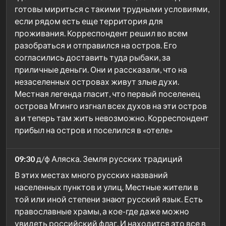
готовы мириться с такими трудными условиями,
если рядом есть еще территория для
проживания. Корреспондент решил во всем
разобраться и отправился на остров. Его
согласились доставить туда рыбаки, за
приличные деньги. Они и рассказали, что на
незаселенных островах живут злые духи.
Местная легенда гласит, что первый поселенец
острова Мгинго изгнал всех духов на эти остров
а и теперь там жить невозможно. Корреспондент
прибыл на остров и поселился в «отеле»
09:30
д/ф Аляска. Земля русских традиций
В этих местах много русских названий
населенных пунктов и улиц. Местные жители в
той или иной степени знают русский язык. Есть
православные храмы, а кое-где даже можно
увидеть российский флаг. И находится это все в