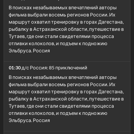
В поисках незабываемых впечатлений авторы
фильма выбрали восемь регионов России. Их
маршрут охватил тренировку в горах Дагестана,
рыбалку в Астраханской области, путешествие в
Тутаев, где они стали свидетелями процесса
отливки колоколов, и подъем к подножию
Эльбруса. Россия
01:30
д/с Россия: 85 приключений
В поисках незабываемых впечатлений авторы
фильма выбрали восемь регионов России. Их
маршрут охватил тренировку в горах Дагестана,
рыбалку в Астраханской области, путешествие в
Тутаев, где они стали свидетелями процесса
отливки колоколов, и подъем к подножию
Эльбруса. Россия