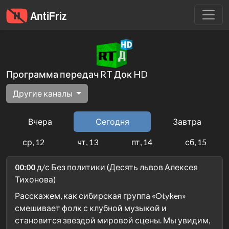
Программа передач RT Док HD
Другие каналы
Вчера
Сегодня
Завтра
ср, 12
чт, 13
пт, 14
сб, 15
00:00
д/с Без политики (Десять львов Алексея
Тихонова)
Расскажем, как сибирская группа «Otyken»
смешивает фолк с клубной музыкой и
становится звездой мировой сцены. Мы увидим,