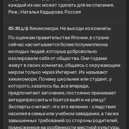
каждый из нас может сделать для ее спасения.
Реж.: Наталья Кадырова. Россия
05:30
д/ф Хикикомори. Не выходи из комнаты
По оценкам правительства Японии, в стране
сейчас насчитывается более полумиллиона
молодых людей, которые добровольно
изолировали себя от общества. Они годами
живут в своих комнатах, общаясь с окружающим
миром только через Интернет. Их называют
хикикомори. Почему школьник или студент, у
которого, казалось бы, все впереди,
предпочитает заточение, постоянно принимает
антидепрессанты и боится выйти на улицу?
Эксперты считают, что это явление – следствие
насилия в семье или учебном заведении, а также
завышенных требований со стороны родителей,
помноженное на особенности местной культуры.