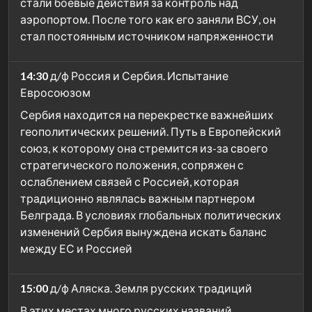
стали боевые действия за контроль над
аэропортом. После того как его заняли ВСУ, он
стал постоянным источником напряженности
14:30
д/ф Россия и Сербия. Испытание
Евросоюзом
Сербия находится на перекрестке важнейших
геополитических решений. Путь в Европейский
союз, к которому она стремится из-за своего
стратегического положения, сопряжен с
ослаблением связей с Россией, которая
традиционно являлась важным партнером
Белграда. В условиях глобальных политических
изменений Сербия вынуждена искать баланс
между ЕС и Россией
15:00
д/ф Аляска. Земля русских традиций
В этих местах много русских названий