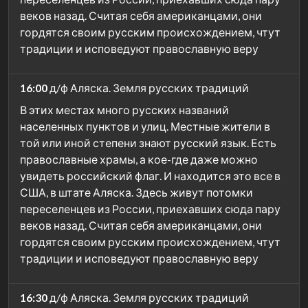
веков назад. Считая себя американцами, они
гордятся своим русским происхождением, чтут
традиции и исповедуют православную веру
16:00
д/ф Аляска. Земля русских традиций
В этих местах много русских названий
населенных пунктов и улиц. Местные жители в
той или иной степени знают русский язык. Есть
православные храмы, а кое-где даже можно
увидеть российский флаг. И находится это все в
США, в штате Аляска. Здесь живут потомки
переселенцев из России, приехавших сюда пару
веков назад. Считая себя американцами, они
гордятся своим русским происхождением, чтут
традиции и исповедуют православную веру
16:30
д/ф Аляска. Земля русских традиций