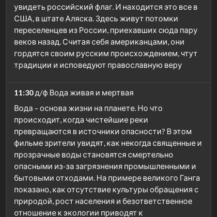
увидеть российский флаг. И находится это все в
США, в штате Аляска. Здесь живут потомки
переселенцев из России, приехавших сюда пару
веков назад. Считая себя американцами, они
гордятся своим русским происхождением, чтут
традиции и исповедуют православную веру
11:30
д/ф Вода живая и мертвая
Вода – основа жизни на планете. Но что
происходит, когда чистейшие реки
превращаются в источники опасности? В этом
фильме зрители увидят, как некогда священные и
прозрачные воды становятся смертельно
опасными из-за загрязнения промышленными и
бытовыми отходами. На примере великого Ганга
показано, как отсутствие культуры обращения с
природой, рост населения и безответственное
отношение к экологии приводят к