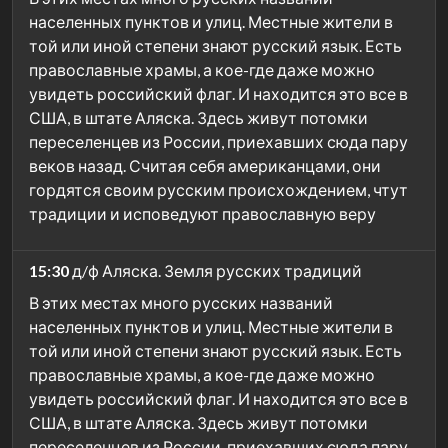
населенных пунктов и улиц. Местные жители в
той или иной степени знают русский язык. Есть
православные храмы, а кое-где даже можно
увидеть российский флаг. И находится это все в
США, в штате Аляска. Здесь живут потомки
переселенцев из России, приехавших сюда пару
веков назад. Считая себя американцами, они
гордятся своим русским происхождением, чтут
традиции и исповедуют православную веру
15:30
д/ф Аляска. Земля русских традиций
В этих местах много русских названий
населенных пунктов и улиц. Местные жители в
той или иной степени знают русский язык. Есть
православные храмы, а кое-где даже можно
увидеть российский флаг. И находится это все в
США, в штате Аляска. Здесь живут потомки
переселенцев из России, приехавших сюда пару