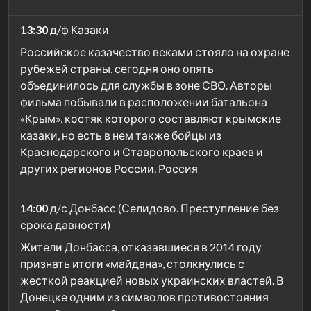
13:30
д/ф Казаки
Российское казачество веками стояло на охране
рубежей страны, сегодня оно опять
объединилось для службы в зоне СВО. Авторы
фильма побывали в расположении батальона
«Крым», костяк которого составляют крымские
казаки, но есть в нем также бойцы из
Краснодарского и Ставропольского краев и
других регионов России. Россия
14:00
д/с Донбасс (Селидово. Преступление без
срока давности)
Жители Донбасса, отказавшиеся в 2014 году
признать итоги «майдана», столкнулись с
жесткой реакцией новых украинских властей. В
Донецке одним из символов противостояния