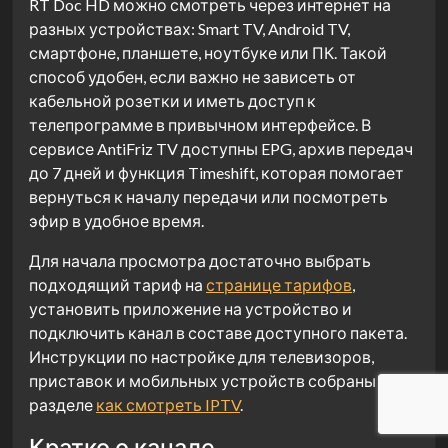
RT Doc HD можно смотреть через интернет на
разных устройствах: Smart TV, Android TV,
смартфоне, планшете, ноутбуке или ПК. Такой
способ удобен, если важно не зависеть от
кабельной розетки и иметь доступ к
телепрограмме в привычном интерфейсе. В
сервисе AntiFriz TV доступны EPG, архив передач
до 7 дней и функция Timeshift, которая помогает
вернуться к началу передачи или посмотреть
эфир в удобное время.
Для начала просмотра достаточно выбрать
подходящий тариф на
странице тарифов
,
установить приложение на устройство и
подключить канал в составе доступного пакета.
Инструкции по настройке для телевизоров,
приставок и мобильных устройств собраны в
разделе
как смотреть IPTV
.
Кратко о канале