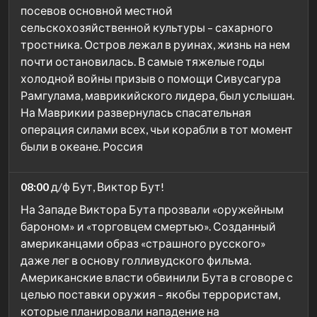
посевов основной местной
сельскохозяйственной культуры – сахарного
тростника. Остров лежал в руинах, жизнь на нем
почти остановилась. В самые тяжелые годы
холодной войны призыв о помощи Сивусагура
Рамгулама, маврикийского лидера, был услышан.
На Маврикии развернулась спасательная
операция силами всех, чьи корабли в тот момент
были в океане. Россия
08:00
д/ф Бут, Виктор Бут!
На Западе Виктора Бута прозвали «оружейным
бароном» и «торговцем смертью». Созданный
американцами образ «страшного русского»
даже лег в основу голливудского фильма.
Американские власти обвинили Бута в сговоре с
целью поставки оружия – якобы террористам,
которые планировали нападение на