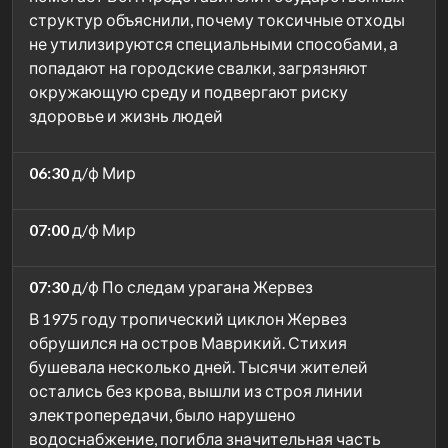
структур объяснили, почему токсичные отходы
не утилизируются специальными способами, а
попадают на городские свалки, загрязняют
окружающую среду и подвергают риску
здоровье и жизнь людей
06:30
д/ф Мир
07:00
д/ф Мир
07:30
д/ф По следам урагана Жервез
В 1975 году тропический циклон Жервез
обрушился на остров Маврикий. Стихия
бушевала несколько дней. Тысячи жителей
остались без крова, вышли из строя линии
электропередачи, было нарушено
водоснабжение, погибла значительная часть