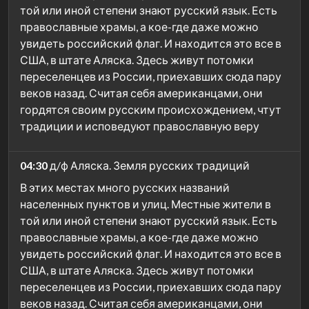
той или иной степени знают русский язык. Есть
православные храмы, а кое-где даже можно
увидеть российский флаг. И находится это все в
США, в штате Аляска. Здесь живут потомки
переселенцев из России, приехавших сюда пару
веков назад. Считая себя американцами, они
гордятся своим русским происхождением, чтут
традиции и исповедуют православную веру
04:30
д/ф Аляска. Земля русских традиций
В этих местах много русских названий
населенных пунктов и улиц. Местные жители в
той или иной степени знают русский язык. Есть
православные храмы, а кое-где даже можно
увидеть российский флаг. И находится это все в
США, в штате Аляска. Здесь живут потомки
переселенцев из России, приехавших сюда пару
веков назад. Считая себя американцами, они