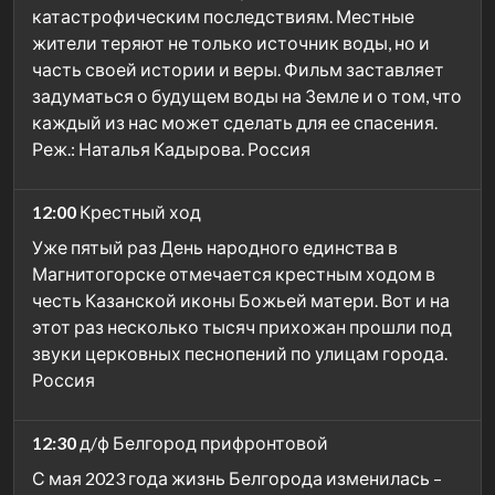
катастрофическим последствиям. Местные
жители теряют не только источник воды, но и
часть своей истории и веры. Фильм заставляет
задуматься о будущем воды на Земле и о том, что
каждый из нас может сделать для ее спасения.
Реж.: Наталья Кадырова. Россия
12:00
Крестный ход
Уже пятый раз День народного единства в
Магнитогорске отмечается крестным ходом в
честь Казанской иконы Божьей матери. Вот и на
этот раз несколько тысяч прихожан прошли под
звуки церковных песнопений по улицам города.
Россия
12:30
д/ф Белгород прифронтовой
С мая 2023 года жизнь Белгорода изменилась –