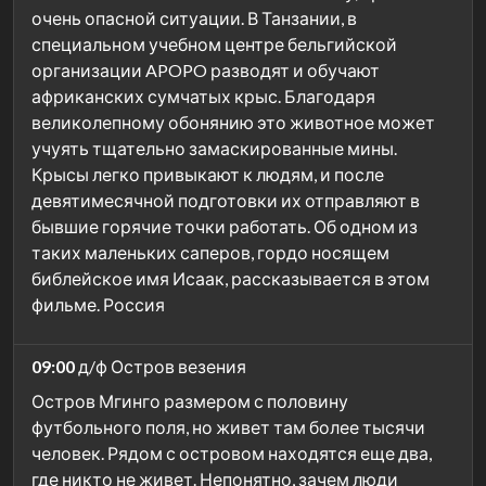
очень опасной ситуации. В Танзании, в
специальном учебном центре бельгийской
организации APOPO разводят и обучают
африканских сумчатых крыс. Благодаря
великолепному обонянию это животное может
учуять тщательно замаскированные мины.
Крысы легко привыкают к людям, и после
девятимесячной подготовки их отправляют в
бывшие горячие точки работать. Об одном из
таких маленьких саперов, гордо носящем
библейское имя Исаак, рассказывается в этом
фильме. Россия
09:00
д/ф Остров везения
Остров Мгинго размером с половину
футбольного поля, но живет там более тысячи
человек. Рядом с островом находятся еще два,
где никто не живет. Непонятно, зачем люди