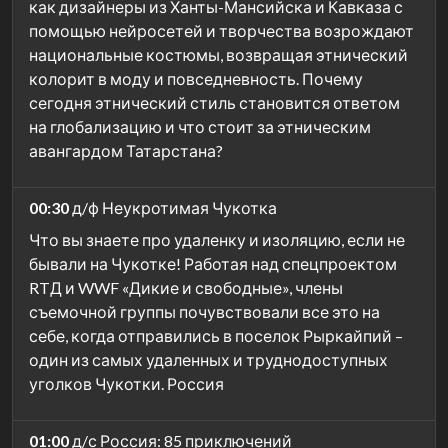
как дизайнеры из Ханты-Мансийска и Кавказа с
помощью нейросетей и творчества возрождают
национальные костюмы, возвращая этнический
колорит в моду и повседневность. Почему
сегодня этнический стиль становится ответом
на глобализацию и что стоит за этническим
авангардом Татарстана?
00:30
д/ф Неукротимая Чукотка
Что вы знаете про удаленку и изоляцию, если не
бывали на Чукотке! Работая над спецпроектом
RTД и WWF «Дикие и свободные», члены
съемочной группы почувствовали все это на
себе, когда отправились в поселок Рыркайпий –
один из самых удаленных и труднодоступных
уголков Чукотки. Россия
01:00
д/с Россия: 85 приключений