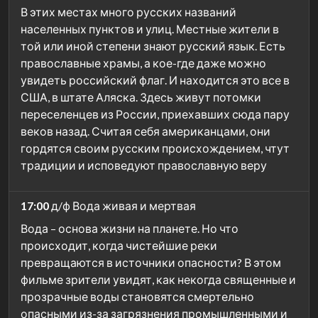
В этих местах много русских названий
населенных пунктов и улиц. Местные жители в
той или иной степени знают русский язык. Есть
православные храмы, а кое-где даже можно
увидеть российский флаг. И находится это все в
США, в штате Аляска. Здесь живут потомки
переселенцев из России, приехавших сюда пару
веков назад. Считая себя американцами, они
гордятся своим русским происхождением, чтут
традиции и исповедуют православную веру
17:00
д/ф Вода живая и мертвая
Вода – основа жизни на планете. Но что
происходит, когда чистейшие реки
превращаются в источники опасности? В этом
фильме зрители увидят, как некогда священные и
прозрачные воды становятся смертельно
опасными из-за загрязнения промышленными и