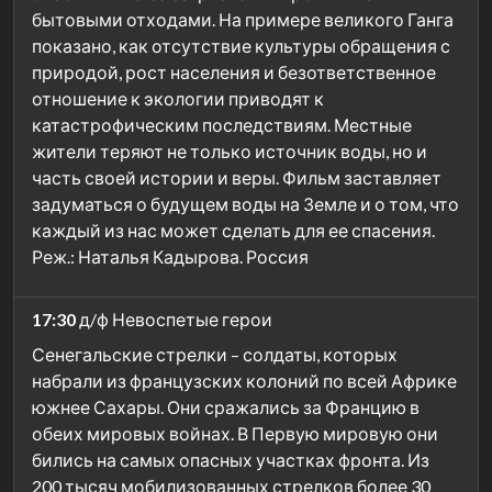
бытовыми отходами. На примере великого Ганга
показано, как отсутствие культуры обращения с
природой, рост населения и безответственное
отношение к экологии приводят к
катастрофическим последствиям. Местные
жители теряют не только источник воды, но и
часть своей истории и веры. Фильм заставляет
задуматься о будущем воды на Земле и о том, что
каждый из нас может сделать для ее спасения.
Реж.: Наталья Кадырова. Россия
17:30
д/ф Невоспетые герои
Сенегальские стрелки – солдаты, которых
набрали из французских колоний по всей Африке
южнее Сахары. Они сражались за Францию в
обеих мировых войнах. В Первую мировую они
бились на самых опасных участках фронта. Из
200 тысяч мобилизованных стрелков более 30