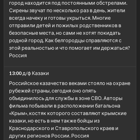
город находится под постоянными обстрелами.
Сирены звучат по несколько раз в день, жители
всегда начеку и готовы укрыться. Многие
отправили детей и пожилых родственников в
безопасные места, но сами не хотят покидать
родной город. Как белгородцы справляются с
этой реальностью и что помогает им держаться?
Россия
13:00
д/ф Казаки
Российское казачество веками стояло на охране
рубежей страны, сегодня оно опять
объединилось для службы в зоне СВО. Авторы
фильма побывали в расположении батальона
«Крым», костяк которого составляют крымские
казаки, но есть в нем также бойцы из
Краснодарского и Ставропольского краев и
других регионов России. Россия