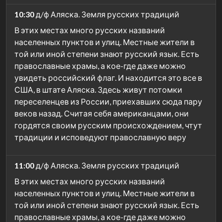
10:30
д/ф Аляска. Земля русских традиций
В этих местах много русских названий
населенных пунктов и улиц. Местные жители в
той или иной степени знают русский язык. Есть
православные храмы, а кое-где даже можно
увидеть российский флаг. И находится это все в
США, в штате Аляска. Здесь живут потомки
переселенцев из России, приехавших сюда пару
веков назад. Считая себя американцами, они
гордятся своим русским происхождением, чтут
традиции и исповедуют православную веру
11:00
д/ф Аляска. Земля русских традиций
В этих местах много русских названий
населенных пунктов и улиц. Местные жители в
той или иной степени знают русский язык. Есть
православные храмы, а кое-где даже можно