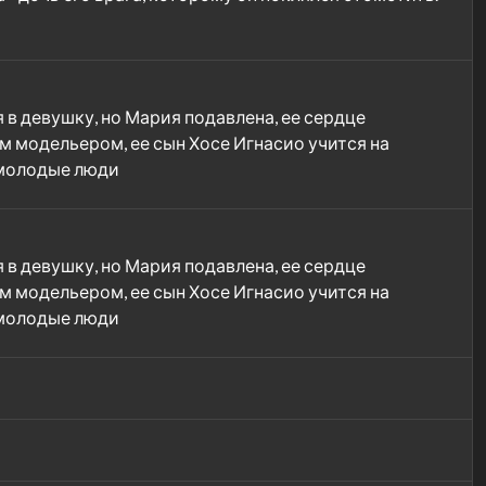
в девушку, но Мария подавлена, ее сердце
м модельером, ее сын Хосе Игнасио учится на
 молодые люди
в девушку, но Мария подавлена, ее сердце
м модельером, ее сын Хосе Игнасио учится на
 молодые люди