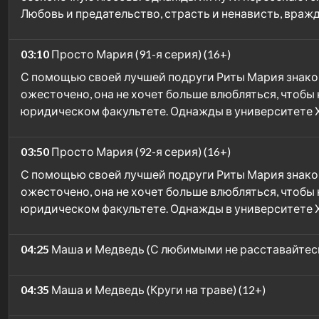
Любовь и предательство, страсть и ненависть, враж
03:10
Просто Мария (91-я серия) (16+)
С помощью своей лучшей подруги Риты Мария знаком
ожесточено, она не хочет больше влюбляться, чтобы
юридическом факультете. Однажды в университете Х
03:50
Просто Мария (92-я серия) (16+)
С помощью своей лучшей подруги Риты Мария знаком
ожесточено, она не хочет больше влюбляться, чтобы
юридическом факультете. Однажды в университете Х
04:25
Маша и Медведь (С любимыми не расставайтесь
04:35
Маша и Медведь (Круги на траве) (12+)