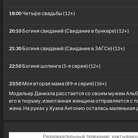
18:00
Четыре свадьбы (12+)
20:10
Богиня свиданий (Свидание в бункере) (12+)
21:30
Богиня свиданий (Свидание в ЗАГСе) (12+)
22:50
Богиня шопинга (5-я серия) (12+)
23:50
Моя вторая мама (89-я серия) (16+)
Модельер Даниэла расстается со своим мужем Альбер
его в тюрьму, измотанная женщина отправляется с по
жена. На руках у Хуана Антонио осталась маленькая
«Суббота» —
Развлекательный телеканал, учитывающ