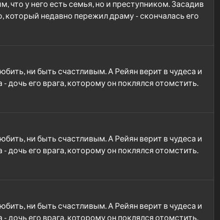
 что у него есть семья, но и преступником. Засадив
о, который недавно пережил драму - скончалась его
бить, ни быть счастливым. А Рейян верит в чудеса и
 - дочь его врага, которому он поклялся отомстить.
бить, ни быть счастливым. А Рейян верит в чудеса и
 - дочь его врага, которому он поклялся отомстить.
бить, ни быть счастливым. А Рейян верит в чудеса и
 - дочь его врага, которому он поклялся отомстить.