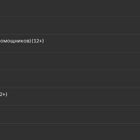
омощников) (12+)
2+)