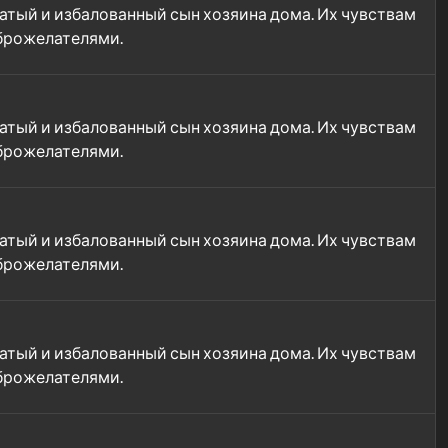
гатый и избалованный сын хозяина дома. Их чувствам
оброжелателями.
гатый и избалованный сын хозяина дома. Их чувствам
оброжелателями.
гатый и избалованный сын хозяина дома. Их чувствам
оброжелателями.
гатый и избалованный сын хозяина дома. Их чувствам
оброжелателями.