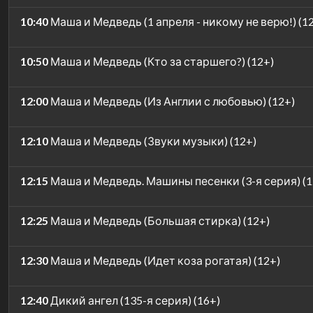
10:40
Маша и Медведь (1 апреля - никому не верю!) (1
10:50
Маша и Медведь (Кто за старшего?) (12+)
12:00
Маша и Медведь (Из Англии с любовью) (12+)
12:10
Маша и Медведь (Звуки музыки) (12+)
12:15
Маша и Медведь. Машины песенки (3-я серия) (1
12:25
Маша и Медведь (Большая стирка) (12+)
12:30
Маша и Медведь (Идет коза рогатая) (12+)
12:40
Дикий ангел (135-я серия) (16+)