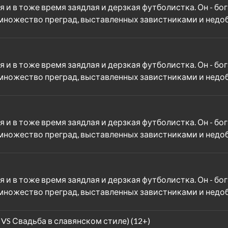
 и в тоже время заядлая и дерзкая футболистка. Он - бо
 множество преград, выставленных завистниками и нед
 и в тоже время заядлая и дерзкая футболистка. Он - бо
 множество преград, выставленных завистниками и нед
 и в тоже время заядлая и дерзкая футболистка. Он - бо
 множество преград, выставленных завистниками и нед
 и в тоже время заядлая и дерзкая футболистка. Он - бо
 множество преград, выставленных завистниками и нед
VS Свадьба в славянском стиле) (12+)