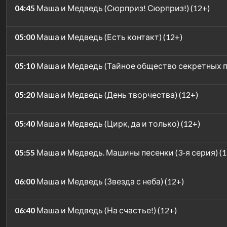
04:45
Маша и Медведь (Сюрприз! Сюрприз!) (12+)
05:00
Маша и Медведь (Есть контакт) (12+)
05:10
Маша и Медведь (Тайное общество секретных п
05:20
Маша и Медведь (День творчества) (12+)
05:40
Маша и Медведь (Цирк, да и только) (12+)
05:55
Маша и Медведь. Машины песенки (3-я серия) (1
06:00
Маша и Медведь (Звезда с неба) (12+)
06:40
Маша и Медведь (На счастье!) (12+)