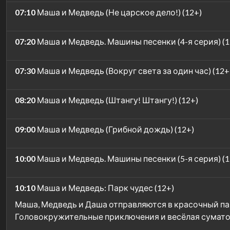
07:10
Маша и Медведь (Не царское дело!) (12+)
07:20
Маша и Медведь. Машины песенки (4-я серия) (1
07:30
Маша и Медведь (Вокруг света за один час) (12+
08:20
Маша и Медведь (Штангу! Штангу!) (12+)
09:00
Маша и Медведь (Грибной дождь) (12+)
10:00
Маша и Медведь. Машины песенки (5-я серия) (1
10:10
Маша и Медведь: Парк чудес (12+)
Маша, Медведь и Даша отправляются в красочный пар
Головокружительные приключения и весёлая сумато