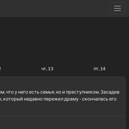
2
чт, 13
пт, 14
 что у него есть семья, но и преступником. Засадив
о, который недавно пережил драму - скончалась его