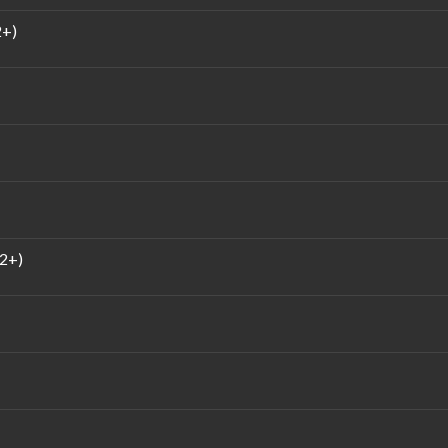
2+)
2+)