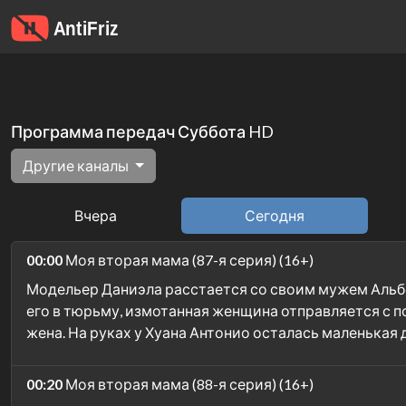
Программа передач Суббота HD
Другие каналы
Вчера
Сегодня
00:00
Моя вторая мама (87-я серия) (16+)
Модельер Даниэла расстается со своим мужем Альбер
его в тюрьму, измотанная женщина отправляется с по
жена. На руках у Хуана Антонио осталась маленькая
00:20
Моя вторая мама (88-я серия) (16+)