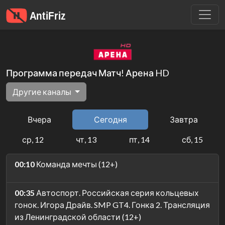
Программа передач Матч! Арена HD
Другие каналы
Вчера
Сегодня
Завтра
ср, 12
чт, 13
пт, 14
сб, 15
00:10
Команда мечты (12+)
00:35
Автоспорт. Российская серия кольцевых
гонок. Игора Драйв. SMP GT4. Гонка 2. Трансляция
из Ленинградской области (12+)