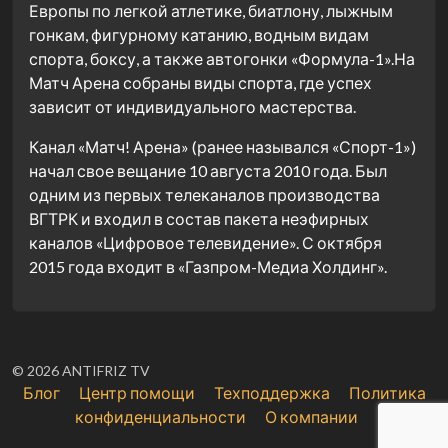
Европы по легкой атлетике, биатлону, лыжным
гонкам, фигурному катанию, водным видам
спорта, боксу, а также автогонки «Формула-1».На
Матч Арена собраны виды спорта, где успех
зависит от индивидуального мастерства.
Канал «Матч! Арена» (ранее назывался «Спорт-1»)
начал свое вещание 10 августа 2010 года. Был
одним из первых телеканалов производства
ВГТРК и входил в состав пакета неэфирных
каналов «Цифровое телевидение». С октября
2015 года входит в «Газпром-Медиа Холдинг».
© 2026 ANTIFRIZ TV
Блог
Центр помощи
Техподдержка
Политика
конфиденциальности
О компании