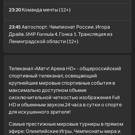
23:20
Команда мечты (12+)
23:45
Автоспорт. Чемпионат России. Игора
Драйв. SMP Formula 4. Гонка 1. Трансляция из
Ленинградской области (12+)
Телеканал «Матч! Арена HD» - общероссийский
спортивный телеканал, освещающий
крупнейшие мировые спортивные события в
максимально доступном объеме
сисключительной четкостью изображения Full
HD и объемным звуком.24 часа в сутки о спорте
для искушенного зрителя!
Самые престижные мировые турниры в прямом
эфире: Олимпийские Игры, Чемпионаты мира и