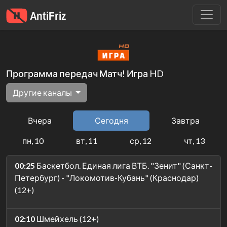
Программа передач Матч! Игра HD
Другие каналы
Вчера
Сегодня
Завтра
пн, 10
вт, 11
ср, 12
чт, 13
00:25
Баскетбол. Единая лига ВТБ. "Зенит" (Санкт-
Петербург) - "Локомотив-Кубань" (Краснодар)
(12+)
02:10
Шмейхель (12+)