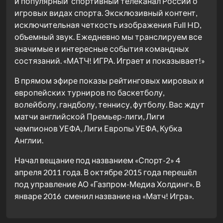
и популярный спортивный телеканал России о
игровых видах спорта. Эксклюзивный контент,
исключительная четкость изображения Full HD,
объемный звук. Ежедневно мы транслируем все
значимые и интересные события командных
состязаний. «МАТЧ! ИГРА. Играет и показывает!»
В прямом эфире показы рейтинговых мировых и
европейских турниров по баскетболу,
волейболу, гандболу, теннису, футболу. Вас ждут
матчи английской Премьер-лиги, Лиги
чемпионов УЕФА, Лиги Европы УЕФА, Кубка
Англии.
Начал вещание под названием «Спорт-2» 4
апреля 2011 года. В октябре 2015 года перешёл
под управление АО «Газпром-Медиа Холдинг». В
январе 2016 сменил название на «Матч! Игра».