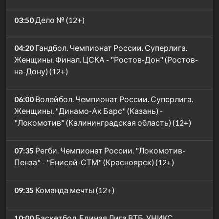
03:50
Дело № (12+)
04:20
Гандбол. Чемпионат России. Суперлига.
Женщины. Финал. ЦСКА - "Ростов-Дон" (Ростов-
на-Дону) (12+)
06:00
Волейбол. Чемпионат России. Суперлига.
Женщины. "Динамо-Ак Барс" (Казань) -
"Локомотив" (Калининградская область) (12+)
07:35
Регби. Чемпионат России. "Локомотив-
Пенза" - "Енисей-СТМ" (Красноярск) (12+)
09:35
Команда мечты (12+)
10:00
Баскетбол. Единая Лига ВТБ. УНИКС