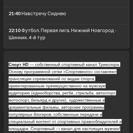
21:40
Навстречу Сиднею
22:10
Футбол. Первая лига. Нижний Новгород -
Шинник. 4-й тур
Спорт HD
— собственный спортивный канал Триколора.
Основу программной сетки «Спортивного» составляют
трансляции соревнований по видам спорта,
ориентированным преимущественно на мужскую
аудиторию (единоборства, регби, стрельба, автоспорт,
мотоспорт, бильярд и другие), художественные и
документальные фильмы, авторские программы
популярных блогеров, собственные передачи и
специальный контент от спортивных правообладателей и
площадок. Спортивный — канал для настоящих мужчин!