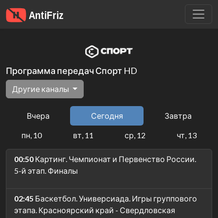
Программа передач Спорт HD
Другие каналы
Вчера
Сегодня
Завтра
пн, 10
вт, 11
ср, 12
чт, 13
00:50
Картинг. Чемпионат и Первенство России.
5-й этап. Финалы
02:45
Баскетбол. Универсиада. Игры группового
этапа. Красноярский край - Свердловская