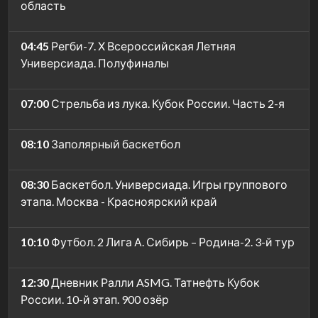
область
04:45
Регби-7. Х Всероссийская Летняя
Универсиада. Полуфиналы
07:00
Стрельба из лука. Кубок России. Часть 2-я
08:10
Заполярный баскетбол
08:30
Баскетбол. Универсиада. Игры группового
этапа. Москва - Красноярский край
10:10
Футбол. 2 Лига А. Сибирь – Родина-2. 3-й тур
12:30
Дневник Ралли ASMG. Татнефть Кубок
России. 10-й этап. 900 озёр