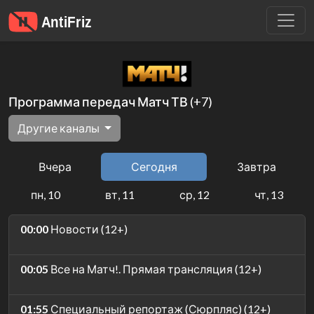
Программа передач Матч ТВ (+7)
Другие каналы
Вчера
Сегодня
Завтра
пн, 10
вт, 11
ср, 12
чт, 13
00:00
Новости (12+)
00:05
Все на Матч!. Прямая трансляция (12+)
01:55
Специальный репортаж (Сюрпляс) (12+)