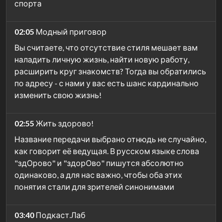
спорта
02:05
Модный приговор
Вы считаете, что отсутствие стиля мешает вам
наладить личную жизнь, найти новую работу,
расширить круг знакомств? Тогда вы обратились
по адресу - с нами у вас есть шанс кардинально
изменить свою жизнь!
02:55
Жить здорово!
Название передачи выбрано отнюдь не случайно,
как говорит её ведущая. В русском языке слова
"здОрово" и "здорОво" пишутся абсолютно
одинаково, а для нас важно, чтобы оба этих
понятия стали для зрителей синонимами
03:40
Подкаст.Лаб