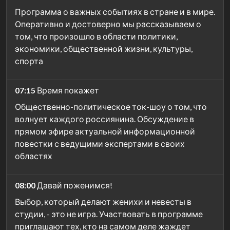
Программа о важных событиях в стране и в мире.
Оперативно и достоверно мы рассказываем о
том, что произошло в области политики,
экономики, общественной жизни, культуры,
спорта
07:15
Время покажет
Общественно-политическое ток-шоу о том, что
волнует каждого россиянина. Обсуждение в
прямом эфире актуальной информационной
повестки с ведущими экспертами в своих
областях
08:00
Давай поженимся!
Выбор, который делают женихи и невесты в
студии, - это не игра. Участвовать в программе
приглашают тех, кто на самом деле жаждет