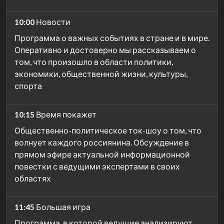
10:00
Новости
Программа о важных событиях в стране и в мире.
Оперативно и достоверно мы рассказываем о
том, что произошло в области политики,
экономики, общественной жизни, культуры,
спорта
10:15
Время покажет
Общественно-политическое ток-шоу о том, что
волнует каждого россиянина. Обсуждение в
прямом эфире актуальной информационной
повестки с ведущими экспертами в своих
областях
11:45
Большая игра
Программа, в которой ведущие анализируют