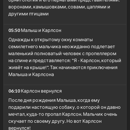
воронами, камышовками, совами, цаплями и
другими птицами
05:50
Малыш и Карлсон
Однажды к открытому окну комнаты
семилетнего мальчика неожиданно подлетает
маленький полноватый человек с пропеллером
на спине и представляется: "Я - Карлсон, который
живёт на крыше!". Так начинаются приключения
Малыша и Карлсона
06:10
Карлсон вернулся
После дня рождения Малыша, когда ему
подарили настоящую собаку, о которой он давно
мечтал, куда-то пропал Карлсон. Мальчик очень
скучает по своему другу. Но вот Карлсон
вернулся!