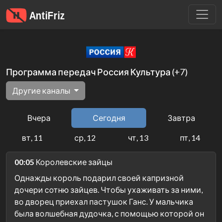
Программа передач Россия Культура (+7)
Другие каналы
Вчера
Сегодня
Завтра
вт, 11
ср, 12
чт, 13
пт, 14
00:05
Королевские зайцы
Однажды король подарил своей капризной
дочери сотню зайцев. Чтобы ухаживать за ними,
во дворец приехал пастушок Ганс. У мальчика
была волшебная дудочка, с помощью которой он