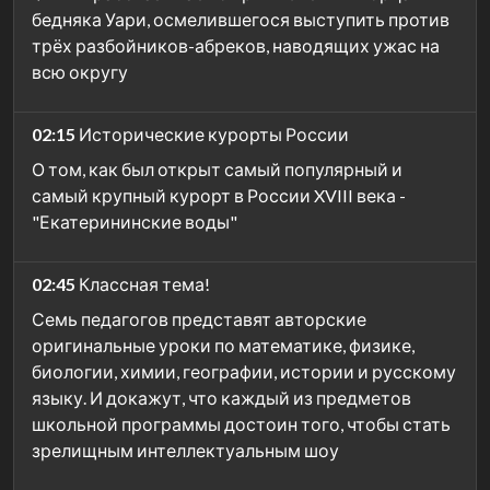
бедняка Уари, осмелившегося выступить против
трёх разбойников-абреков, наводящих ужас на
всю округу
02:15
Исторические курорты России
О том, как был открыт самый популярный и
самый крупный курорт в России XVIII века -
"Екатерининские воды"
02:45
Классная тема!
Семь педагогов представят авторские
оригинальные уроки по математике, физике,
биологии, химии, географии, истории и русскому
языку. И докажут, что каждый из предметов
школьной программы достоин того, чтобы стать
зрелищным интеллектуальным шоу