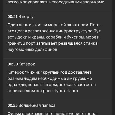
легко мог управлять непоседливыми зверьками
00:21
В порту
Один день из жизни морской акватории. Порт -
это целая разветвлённая инфраструктура. Тут
есть доки и краны, корабли и буксиры, море и
гранит. В порт заплывает резвящаяся стайка
неугомонных дельфинов
00:38
Катерок
Катерок "Чижик" круглый год доставляет
разным людям необходимые им грузы. Но
однажды, попав в шторм, он оказывается на
африканском острове Чунга-Чанга
00:55
Волшебная папаха
Фильм рассказывает о приключениях горца-