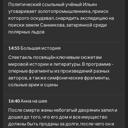
Политический ссыльный учёный Ильин
уговаривает золотопромышленника, прииск
которого оскудевал, снарядить экспедицию на
поиски земли Санникова, затерянной среди
полярных льдов
14:55
Большая история
Спектакль посвящён ключевым сюжетам
мировой истории и литературы. В программе -
оперные фрагменты из произведений разных
авторов, а также симфонические фрагменты,
сольные арии и сцены
16:40
Анна на шее
После смерти жены небогатый дворянин запил и
дошел до того, что его дом и все имущество
должны быть проданы за долги, после чего он и