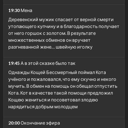
19:30
Мена
Деревенский мужик спасает от верной смерти
утопающего купчину и в благодарность получает
от него горшок с золотом. В результате
множественных обменов он вручает
разгневанной жене… швейную иголку
19:45
А в этой сказке было так
Однажды Кощей Бессмертный поймал Кота
учёного и пожаловался, что ему скучно и некого
мучить. В обмен на помощь он обещал отпустить
Кота. Кот в качестве такой помощи предложил
Кощею жениться и посоветовал злодею
нарядиться добрым молодцем
20:00
Окончание эфира