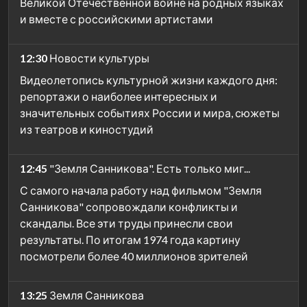
Великой Отечественной войне на родных языках
и вместе с российскими артистами
12:30
Новости культуры
Видеолетопись культурной жизни каждого дня:
репортажи о наиболее интересных и
значительных событиях России и мира, сюжеты
из театров и киностудий
12:45
"Земля Санникова". Есть только миг...
С самого начала работу над фильмом "Земля
Санникова" сопровождали конфликты и
скандалы. Все эти труды принесли свои
результаты. По итогам 1974 года картину
посмотрели более 40 миллионов зрителей
13:25
Земля Санникова