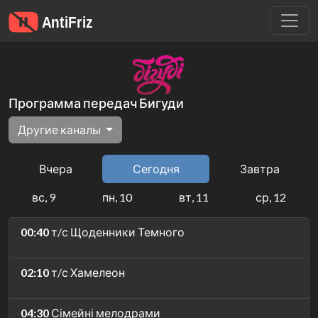
Программа передач Бигуди
Другие каналы
Вчера
Сегодня
Завтра
вс, 9
пн, 10
вт, 11
ср, 12
00:40
т/с Щоденники Темного
02:10
т/с Хамелеон
04:30
Сімейні мелодрами