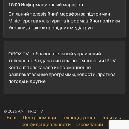
18:00
Информационный марафон
Спільний телевізійний марафон за підтримки
Міністерства культури та інформаційної політики
України, а також провідних медіагруп
OBOZ TV – образовательный украинский
телеканал. Раздача сигнала по технологии IPTV.
Контент телеканала информационно-
развлекательные программы, новости, прогноз
погоды и другие.
© 2026 ANTIFRIZ TV
Блог
Центр помощи
Техподдержка
Политика
конфиденциальности
О компании