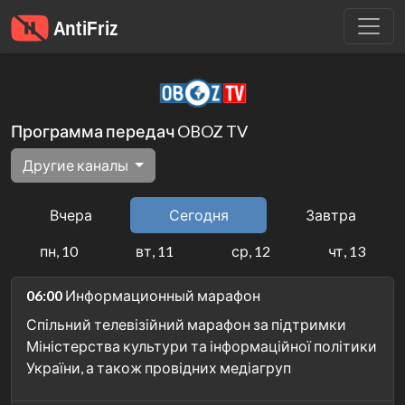
Программа передач OBOZ TV
Другие каналы
Вчера
Сегодня
Завтра
пн, 10
вт, 11
ср, 12
чт, 13
06:00
Информационный марафон
Спільний телевізійний марафон за підтримки
Міністерства культури та інформаційної політики
України, а також провідних медіагруп