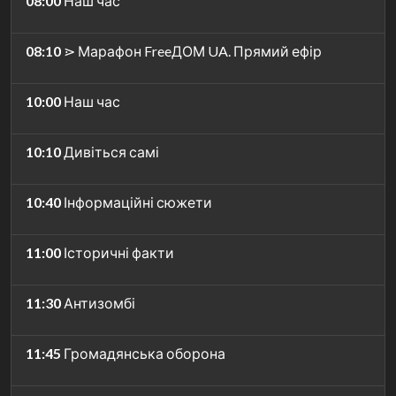
08:00
Наш час
08:10
⋗ Марафон FreeДОМ UA. Прямий ефір
10:00
Наш час
10:10
Дивіться самі
10:40
Інформаційні сюжети
11:00
Історичні факти
11:30
Антизомбі
11:45
Громадянська оборона