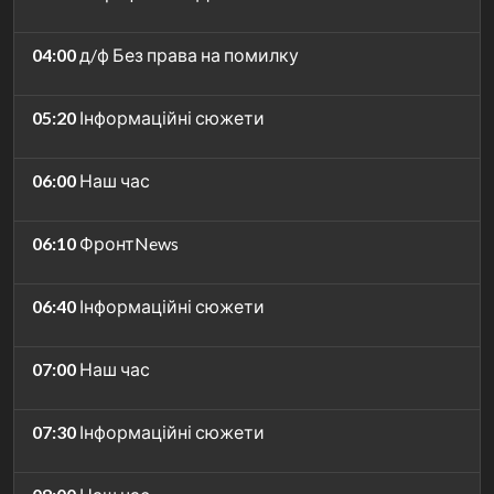
04:00
д/ф Без права на помилку
05:20
Інформаційні сюжети
06:00
Наш час
06:10
ФронтNews
06:40
Інформаційні сюжети
07:00
Наш час
07:30
Інформаційні сюжети