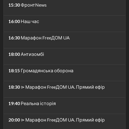
15:30
ФронтNews
16:00
Наш час
16:30
Марафон FreeДОМ UA
18:00
Антизомбі
18:15
Громадянська оборона
18:30
⋗ Марафон FreeДОМ UA. Прямий ефір
19:40
Реальна історія
20:00
⋗ Марафон FreeДОМ UA. Прямий ефір