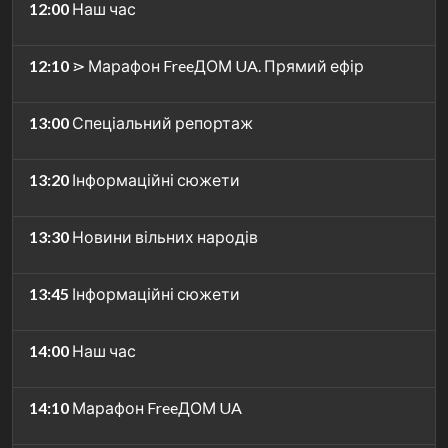
12:00
Наш час
12:10
⋗ Марафон FreeДОМ UA. Прямий ефір
13:00
Спеціальний репортаж
13:20
Інформаційні сюжети
13:30
Новини вільних народів
13:45
Інформаційні сюжети
14:00
Наш час
14:10
Марафон FreeДОМ UA