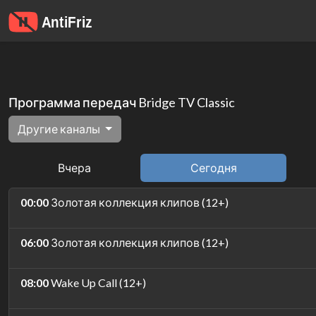
Программа передач Bridge TV Classic
Другие каналы
Вчера
Сегодня
00:00
Золотая коллекция клипов (12+)
06:00
Золотая коллекция клипов (12+)
08:00
Wake Up Call (12+)