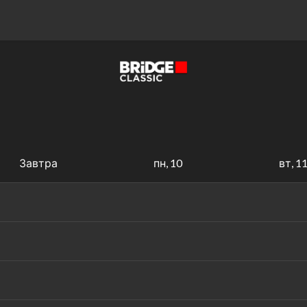
Завтра
пн, 10
вт, 1