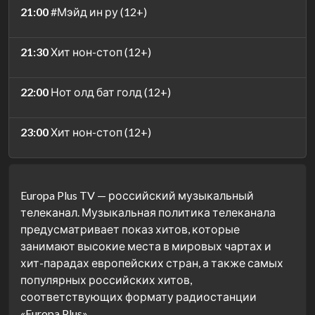
21:00
#Мэйд ин ру (12+)
21:30
Хит нон-стоп (12+)
22:00
Нот олд бат голд (12+)
23:00
Хит нон-стоп (12+)
Europa Plus TV — российский музыкальный
телеканал. Музыкальная политика телеканала
предусматривает показ хитов, которые
занимают высокие места в мировых чартах и
хит-парадах европейских стран, а также самых
популярных российских хитов,
соответствующих формату радиостанции
«Europa Plus».