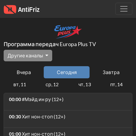
Программа передач Europa Plus TV
Другие каналы
Вчера
Сегодня
Завтра
вт, 11
ср, 12
чт, 13
пт, 14
00:00
#Мэйд ин ру (12+)
00:30
Хит нон-стоп (12+)
01:00
Хит нон-стоп (12+)