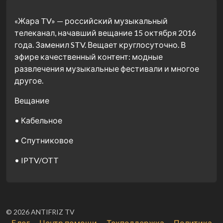
«Жара TV» — российский музыкальный
телеканал, начавший вещание 15 октября 2016
года. Заменил STV. Вещает круглосуточно. В
эфире качественный контент: модные
развлечения музыкальные фестивали и многое
другое.
Вещание
•
Кабельное
•
Спутниковое
•
IPTV/OTT
© 2026 ANTIFRIZ TV
Блог
Центр помощи
Техподдержка
Политика