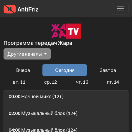
Программа передач Жара
Другие каналы
Вчера
Сегодня
Завтра
вт, 11
ср, 12
чт, 13
пт, 14
00:00
Ночной микс (12+)
02:00
Музыкальный блок (12+)
04:00
Музыкальный блок (12+)