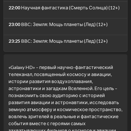
22:00
Научная фантастика (Смерть Солнца) (12+)
23:00
BBC: Земля: Мощь планеты (Лед) (12+)
23:25
BBC: Земля: Мощь планеты (Лед) (12+)
«Galaxy HD» – первый научно-фантастический
телеканал, посвященный космосу и авиации,
истории развития воздухоплавания,
астронавтики и загадкам Вселенной. Его цель –
познакомить свою аудиторию с историей
развития авиации и астронавтики, исследовать
земную атмосферу и космическое пространство,
вовлечь зрителей в реальные и фантастические
события вместе с героями самых
захватывающих фильмов о космосе и авиации.