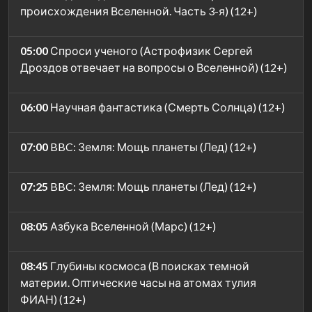
происхождения Вселенной. Часть 3-я) (12+)
05:00
Спроси ученого (Астрофизик Сергей
Дроздов отвечает на вопросы о Вселенной) (12+)
06:00
Научная фантастика (Смерть Солнца) (12+)
07:00
BBC: Земля: Мощь планеты (Лед) (12+)
07:25
BBC: Земля: Мощь планеты (Лед) (12+)
08:05
Азбука Вселенной (Марс) (12+)
08:45
Глубины космоса (В поисках темной
материи. Оптические часы на атомах тулия
ФИАН) (12+)