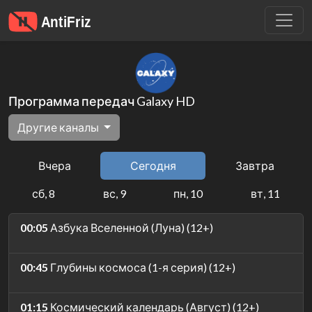
Программа передач Galaxy HD
Другие каналы
Вчера
Сегодня
Завтра
сб, 8
вс, 9
пн, 10
вт, 11
00:05
Азбука Вселенной (Луна) (12+)
00:45
Глубины космоса (1-я серия) (12+)
01:15
Космический календарь (Август) (12+)