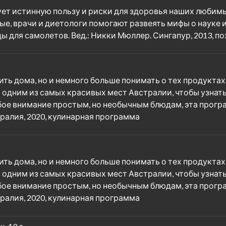
ует истинную пользу и риски для здоровья наших любим
ые, врачи и диетологи помогают развеять мифы о науке 
ды для самолетов. Вед.: Никки Мюллер. Сингапур, 2013, п
ть дома, но и немного больше понимать о тех продуктах,
о одним из самых красивых мест Австралии, чтобы узнат
обое внимание простым, но необычным блюдам, эта прогр
ралия, 2020, кулинарная программа
ть дома, но и немного больше понимать о тех продуктах,
о одним из самых красивых мест Австралии, чтобы узнат
обое внимание простым, но необычным блюдам, эта прогр
ралия, 2020, кулинарная программа