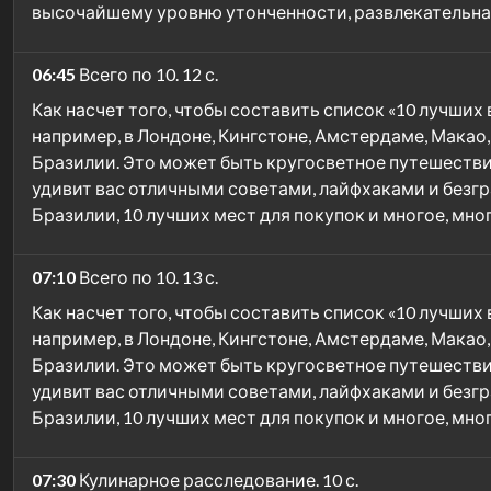
высочайшему уровню утонченности, развлекательна
06:45
Всего по 10. 12 с.
Как насчет того, чтобы составить список «10 лучши
например, в Лондоне, Кингстоне, Амстердаме, Макао
Бразилии. Это может быть кругосветное путешествие
удивит вас отличными советами, лайфхаками и безг
Бразилии, 10 лучших мест для покупок и многое, мног
07:10
Всего по 10. 13 с.
Как насчет того, чтобы составить список «10 лучши
например, в Лондоне, Кингстоне, Амстердаме, Макао
Бразилии. Это может быть кругосветное путешествие
удивит вас отличными советами, лайфхаками и безг
Бразилии, 10 лучших мест для покупок и многое, мног
07:30
Кулинарное расследование. 10 с.