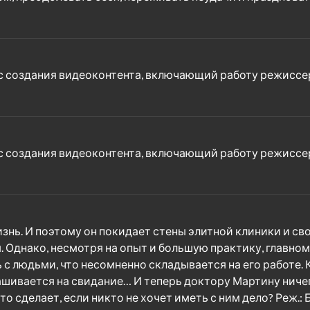
 создания видеоконтента, включающий работу режиссер
 создания видеоконтента, включающий работу режиссер
ь. И поэтому он покидает стены элитной клиники и сво
. Однако, несмотря на опыт и большую практику, главно
ь с людьми, что несомненно складывается на его работе. 
ашивается на свидание… И теперь доктору Мартину ничего
о сделает, если никто не хочет иметь с ним дело? Реж.: 