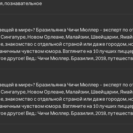
я, познавательное
х вещей в мире»? Бразильянка Чичи Мюллер – эксперт по 
, Сингапуре, Новом Орлеане, Малайзии, Швейцарии, Ямай
, знакомство с отдельной страной или даже городом, но
раничным чувством юмора. Взгляните на 10 лучших пицц
ое другое! Вед.: Чичи Мюллер. Бразилия, 2018, путешест
х вещей в мире»? Бразильянка Чичи Мюллер – эксперт по 
, Сингапуре, Новом Орлеане, Малайзии, Швейцарии, Ямай
, знакомство с отдельной страной или даже городом, но
раничным чувством юмора. Взгляните на 10 лучших пицц
ое другое! Вед.: Чичи Мюллер. Бразилия, 2018, путешест