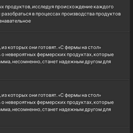
ых продуктов, исследуя происхождение каждого
и разобраться в процессах производства продуктов
ознавательное
 из которых они готовят. «С фермы на стол»
ь о невероятных фермерских продуктах, которые
амма, несомненно, станет надежным другом для
 из которых они готовят. «С фермы на стол»
ь о невероятных фермерских продуктах, которые
амма, несомненно, станет надежным другом для