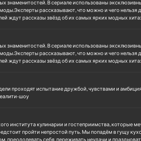
х знаменитостей. В сериале использованы эксклюзивны
моды.Эксперты рассказывают, что можно и чего нельзя де
лей ждут рассказы звёзд об их самых ярких модных хитах
х знаменитостей. В сериале использованы эксклюзивны
моды.Эксперты рассказывают, что можно и чего нельзя де
лей ждут рассказы звёзд об их самых ярких модных хитах
ели проходят испытание дружбой, чувствами и амбициям
реалити-шоу
ого института кулинарии и гостеприимства, которые м
редстоит пройти непростой путь. Мы попадём в гущу кухо
ом, преодолевать себя, переживать неудачи и праздновать