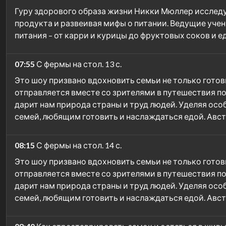
Гуру здорового образа жизни Никки Мюллер исслед
продукта и развеивая мифы о питании. Ведущие учен
питания – от карри и курицы до фруктовых соков и е
07:55
С фермы на стол. 13 с.
Это шоу призвано вдохновить семьи не только готови
отправляется вместе со зрителями в путешествия п
дарит нам природа страны и труд людей. Уделяя ос
семей, любящим готовить и наслаждаться едой. Авст
08:15
С фермы на стол. 14 с.
Это шоу призвано вдохновить семьи не только готови
отправляется вместе со зрителями в путешествия п
дарит нам природа страны и труд людей. Уделяя ос
семей, любящим готовить и наслаждаться едой. Авст