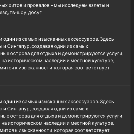
ных хитов и провалов – мы исследуем взлеты и
зд, тв-шоу, досуг
и один из самых изысканных аксессуаров. Здесь
ы и Сингапур, создавая одни из самых
ные острова для отдыха и демонстрируются услуги,
на историческом наследии и местной культуре,
мится к изысканности, которая соответствует
и один из самых изысканных аксессуаров. Здесь
ы и Сингапур, создавая одни из самых
ные острова для отдыха и демонстрируются услуги,
на историческом наследии и местной культуре,
мится к изысканности, которая соответствует