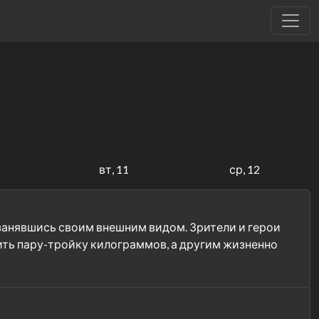
вт, 11
ср, 12
 занявшись своим внешним видом. Зрители и герои
ить пару-тройку килограммов, а другим жизненно