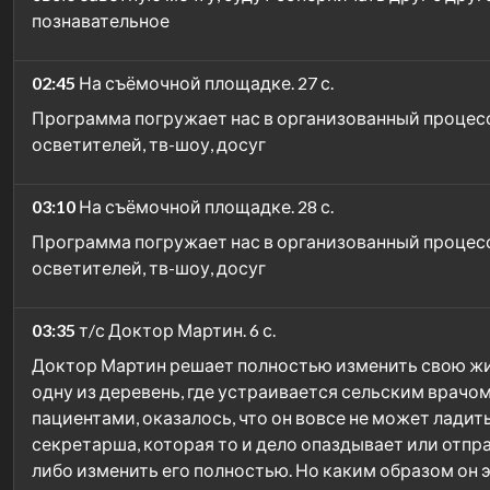
познавательное
02:45
На съёмочной площадке. 27 с.
Программа погружает нас в организованный процесс
осветителей, тв-шоу, досуг
03:10
На съёмочной площадке. 28 с.
Программа погружает нас в организованный процесс
осветителей, тв-шоу, досуг
03:35
т/с Доктор Мартин. 6 с.
Доктор Мартин решает полностью изменить свою жизн
одну из деревень, где устраивается сельским врачом
пациентами, оказалось, что он вовсе не может ладит
секретарша, которая то и дело опаздывает или отпр
либо изменить его полностью. Но каким образом он эт