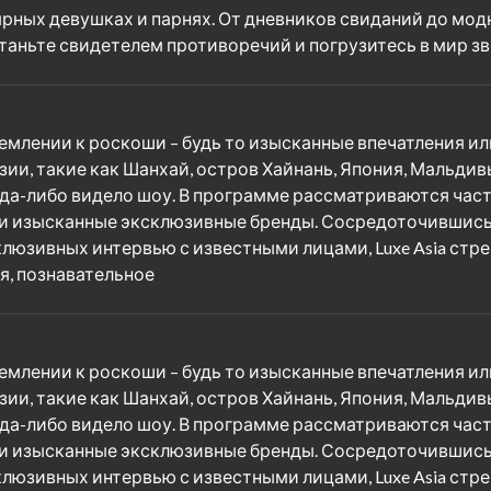
ярных девушках и парнях. От дневников свиданий до мод
таньте свидетелем противоречий и погрузитесь в мир зве
млении к роскоши – будь то изысканные впечатления ил
ии, такие как Шанхай, остров Хайнань, Япония, Мальдив
а-либо видело шоу. В программе рассматриваются част
и изысканные эксклюзивные бренды. Сосредоточившись 
люзивных интервью с известными лицами, Luxe Asia стре
я, познавательное
млении к роскоши – будь то изысканные впечатления ил
ии, такие как Шанхай, остров Хайнань, Япония, Мальдив
а-либо видело шоу. В программе рассматриваются част
и изысканные эксклюзивные бренды. Сосредоточившись 
люзивных интервью с известными лицами, Luxe Asia стре