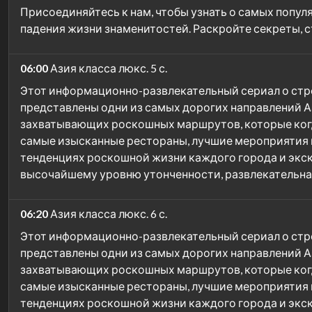
Присоединяйтесь к нам, чтобы узнать о самых попул
падения жизни знаменитостей. Раскройте секреты, с
06:00
Азия класса люкс. 5 с.
Этот информационно-развлекательный сериал о стре
представлены одни из самых дорогих направлений Аз
захватывающих роскошных маршрутов, которые когд
самые изысканные рестораны, лучшие мероприятия 
тенденциях роскошной жизни каждого города и экск
высочайшему уровню утонченности, развлекательна
06:20
Азия класса люкс. 6 с.
Этот информационно-развлекательный сериал о стре
представлены одни из самых дорогих направлений Аз
захватывающих роскошных маршрутов, которые когд
самые изысканные рестораны, лучшие мероприятия 
тенденциях роскошной жизни каждого города и экск