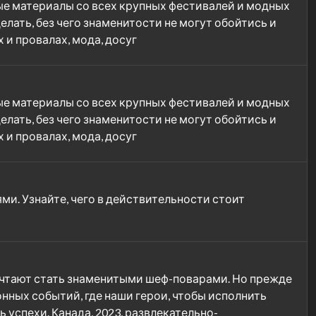
е материалы со всех крупных фестивалей и модных
лать, без чего знаменитости не могут обойтись и
 и провалах, мода, досуг
е материалы со всех крупных фестивалей и модных
лать, без чего знаменитости не могут обойтись и
 и провалах, мода, досуг
и. Узнайте, чего в действительности стоит
ечтают стать знаменитыми шеф-поварами. Но прежде
нных событий, где наши герои, чтобы исполнить
 успехи. Канада, 2023, развлекательно-