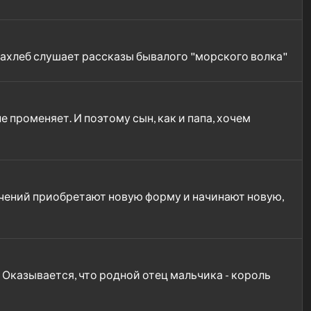
взахлеб слушает рассказы бывалого "морского волка"
 променяет. И поэтому сын, как и папа, хочем
ючений приобретают новую форму и начинают новую,
Оказывается, что родной отец мальчика - король