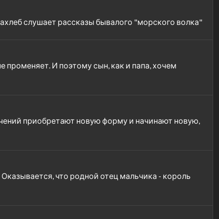
взахлеб слушает рассказы бывалого "морского волка"
 променяет. И поэтому сын, как и папа, хочем
ючений приобретают новую форму и начинают новую,
Оказывается, что родной отец мальчика - король