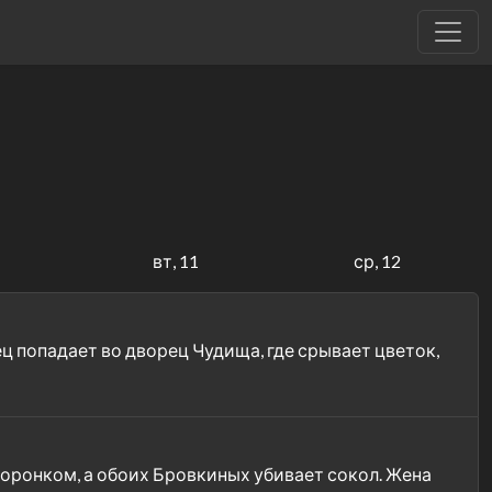
вт, 11
ср, 12
ц попадает во дворец Чудища, где срывает цветок,
оронком, а обоих Бровкиных убивает сокол. Жена