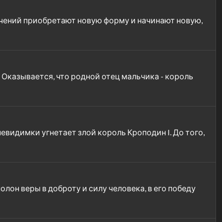
ючений приобретают новую форму и начинают новую,
Оказывается, что родной отец мальчика - король
видимки угнетает злой король Кроподин I. До того,
лон веры в доброту и силу человека, в его победу