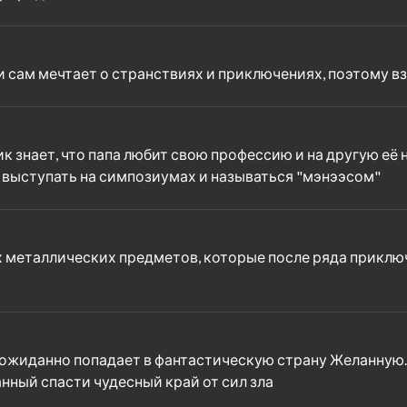
 и сам мечтает о странствиях и приключениях, поэтому 
 знает, что папа любит свою профессию и на другую её не
 выступать на симпозиумах и называться "мэнээсом"
х металлических предметов, которые после ряда прикл
ожиданно попадает в фантастическую страну Желанную. 
анный спасти чудесный край от сил зла