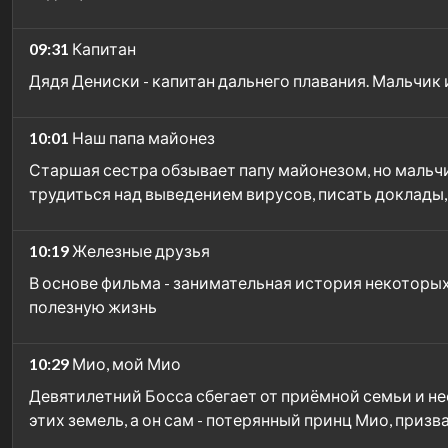
09:31
Капитан
Дядя Дениски - капитан дальнего плавания. Мальчик
10:01
Наш папа майонез
Старшая сестра обзывает папу майонезом, но мальчик
трудиться над выведением вирусов, писать доклады,
10:19
Железные друзья
В основе фильма - занимательная история некоторы
полезную жизнь
10:29
Мио, мой Мио
Девятилетний Босса сбегает от приёмной семьи и не
этих земель, а он сам - потерянный принц Мио, призв