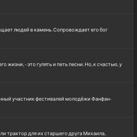
ащает людей в камень. Сопровождает его бог
 жизни, - это гулять и петь песни. Но, к счастью, у
енный участник фестивалей молодёжи Фанфан-
ли трактор для их старшего друга Михаила,