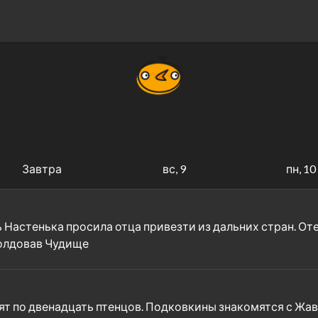
Завтра
вс, 9
пн, 10
 Настенька просила отца привезти из дальних стран. Оте
сколдовав Чудище
ят по двенадцать птенцов. Подковкины знакомятся с Жав