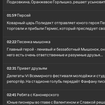
Подковкина, Оранжевое Горлышко, решает усыновит
01:59
Персей
Коварный царь Полидект отправляет юного героя Пер
торговли и прибыли Гермес, который преследует св
02:22
Песенка мышонка
Главный герой - ленивый и беззаботный Мышонок, он - 
него есть очень ответственные и разумные друзья…
02:31
Привет друзьям
Делегаты VI Всемирного фестиваля молодёжи и сту
репортёр. На стадионе голубь передаёт Фанфану пи
02:41
Ребята с Канонерского
Юные пионеры во главе с Валентином и Славкой реша