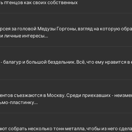
ь птенцов как своих собственных
сея за головой Медузы Горгоны, взгляд на которую обр
ои личные интересы…
балагур и большой бездельник. Всё, что ему нравится в его
дентов съезжаются в Москву. Среди приехавших - неизм
сьмо-пластинку…
ют собрать несколько тонн металла, чтобы из него сдела