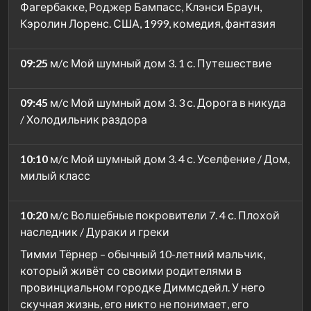
Фагербакке, Роджер Бампасс, Клэнси Браун,
Кэролин Лоренс. США, 1999, комедия, фантазия
09:25
м/с Мой шумный дом 3. 1 с. Путешествие
09:45
м/с Мой шумный дом 3. 3 с. Дорога в никуда
/ Холодильник раздора
10:10
м/с Мой шумный дом 3. 4 с. Уселфение / Дом,
милый класс
10:20
м/с Волшебные покровители 7. 4 с. Плохой
наследник / Дураки и греки
Тимми Тёрнер – обычный 10-летний мальчик,
который живёт со своими родителями в
провинциальном городке Диммсдейл. У него
скучная жизнь, его никто не понимает, его