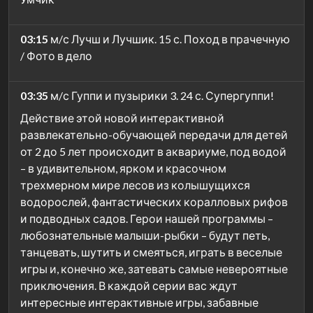
03:15
м/с Лучш и Лучшик. 15 с. Поход в прачечную
/ Фото в дело
03:35
м/с Гуппи и пузырики 3. 24 с. Супергуппи!
Действие этой новой интерактивной
развлекательно-обучающей передачи для детей
от 2 до 5 лет происходит в аквариуме, под водой
– в удивительном, ярком и красочном
трехмерном мире лесов из колышущихся
водорослей, фантастических коралловых рифов
и подводных садов. Герои нашей программы –
любознательные малыши-рыбки – будут петь,
танцевать, шутить и смеяться, играть в веселые
игры и, конечно же, затевать самые невероятные
приключения. В каждой серии вас ждут
интересные интерактивные игры, забавные