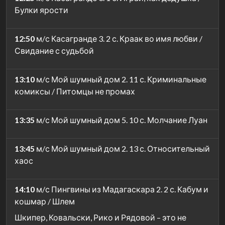
Булки ярости
12:50
м/с Касагранде 3. 2 с. Краак во имя любви /
Свидание с судьбой
13:10
м/с Мой шумный дом 2. 11 с. Криминальные
комиксы / Питомцы не промах
13:35
м/с Мой шумный дом 5. 10 с. Молчание Луан
13:45
м/с Мой шумный дом 2. 13 с. Относительный
хаос
14:10
м/с Пингвины из Мадагаскара 2. 2 с. Кабум и
кошмар / Шлем
Шкипер, Ковальски, Рико и Рядовой – это не