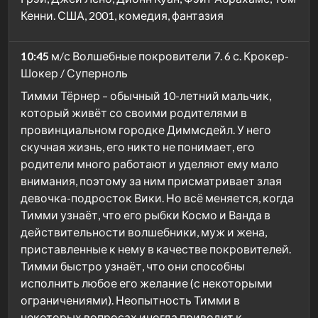
Кенни. США, 2001, комедия, фантазия
10:45
м/с Волшебные покровители 7. 6 с. Крокер-
Шокер / Суперноль
Тимми Тёрнер – обычный 10-летний мальчик,
который живёт со своими родителями в
провинциальном городке Диммсдейл. У него
скучная жизнь, его никто не понимает, его
родители много работают и уделяют ему мало
внимания, поэтому за ним присматривает злая
девочка-подросток Вики. Но всё меняется, когда
Тимми узнаёт, что его рыбки Космо и Ванда в
действительности волшебники, муж и жена,
приставленные к нему в качестве покровителей.
Тимми быстро узнаёт, что они способны
исполнить любое его желание (с некоторыми
ограничениями). Неопытность Тимми в
некоторых вопросах иногда приводит к