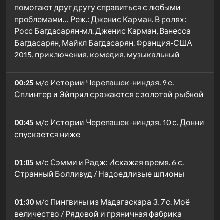
помогают друг другу справиться с любыми
проблемами… Реж.: Дженис Карман. В ролях:
Росс Багдасарян-мл. Дженис Карман, Ванесса
Багдасарян, Майкл Багдасарян. Франция-США,
2015, приключения, комедия, музыкальный
00:25
м/с Истории Черепашек-ниндзя. 9 с.
Сплинтер и Эйприл сражаются с золотой рыбкой
00:45
м/с Истории Черепашек-ниндзя. 10 с. Донни
спускается ниже
01:05
м/с Сэмми и Радж: Искажая время. 6 с.
Странный Болливуд / Надоедливые шпионы
01:30
м/с Пингвины из Мадагаскара 3. 7 с. Моё
величество / Рядовой и пряничная фабрика