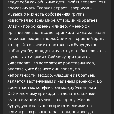
ведут себя как обычные дети: любят веселиться и
проказничать. Главная страсть зверьков –
музыка. У них есть собственная группа,
известная во всем мире. Старший из братьев,
Элвин – прирожденный лидер. Именно он
организовывает все вечеринки, а также затевает
рискованные авантюры. Саймон – средний брат,
который в отличии от остальных бурундуков
любит учебу, порядок и чувствует себя неловко в
шумных компаниях. Саймону приходится
участвовать во всех затеях родственников,
опасаясь, что без него они попадут в
неприятности. Теодор, младший из братьев,
является застенчивым и наивным ребенком. Во
время частых конфликтов между Элвином и
Саймоном ему приходится делать сложный
выбор и занимать чью-то сторону. Жизнь
бурундуков насыщена приключениями, но
несмотря на разные характеры, они всегда