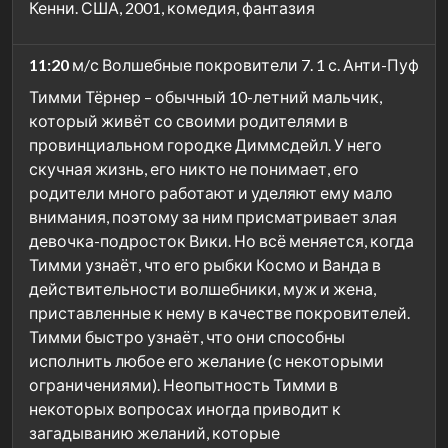
Кенни. США, 2001, комедия, фантазия
11:20
м/с Волшебные покровители 7. 1 с. Анти-Пуф
Тимми Тёрнер – обычный 10-летний мальчик,
который живёт со своими родителями в
провинциальном городке Диммсдейл. У него
скучная жизнь, его никто не понимает, его
родители много работают и уделяют ему мало
внимания, поэтому за ним присматривает злая
девочка-подросток Вики. Но всё меняется, когда
Тимми узнаёт, что его рыбки Космо и Ванда в
действительности волшебники, муж и жена,
приставленные к нему в качестве покровителей.
Тимми быстро узнаёт, что они способны
исполнить любое его желание (с некоторыми
ограничениями). Неопытность Тимми в
некоторых вопросах иногда приводит к
загадыванию желаний, которые