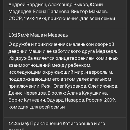
Андрей Бардиян, Александр Рыков, Юрий
Медведев, Елена Папанова, Виктор Мамаев.
СССР, 1978-1978, приключения, для всей семьи
13:15
м/ф Маша и Медведь
О дружбе и приключениях маленькой озорной
девочки Маши и ее заботливого друга Медведя.
Их дружба является олицетворением комичных
взаимоотношений между ребенком,
исследующим окружающий мир, и взрослым,
поддерживающим его в этом увлекательном
приключении. Реж.: Олег Кузовков, Олег Ужинов,
Денис Червяцов. В ролях: Алина Кукушкина,
Борис Кутневич, Эдуард Назаров. Россия, 2009,
комедия, для всей семьи
14:25
м/ф Приключения Котигорошка и его