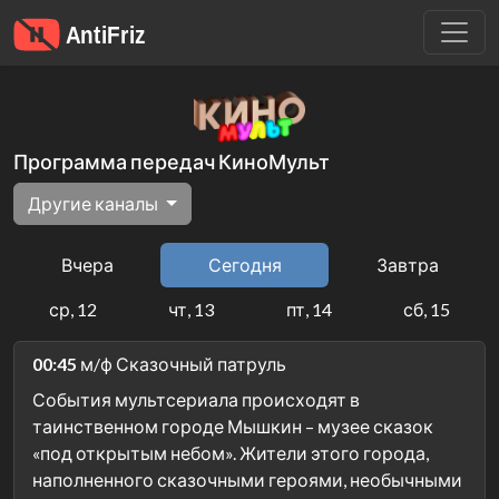
Программа передач КиноМульт
Другие каналы
Вчера
Сегодня
Завтра
ср, 12
чт, 13
пт, 14
сб, 15
00:45
м/ф Сказочный патруль
События мультсериала происходят в
таинственном городе Мышкин – музее сказок
«под открытым небом». Жители этого города,
наполненного сказочными героями, необычными