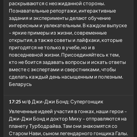
раскрываются с неожиданной стороны.
Познавательные репортажи, интерактивные
задания и эксперименты делают обучение
интересным и увлекательным. В каждом выпуске
– яркие примеры из жизни, современные
открытия, а также советы и лайфхаки, которые
пригодятся не только в учебе, но и в
повседневной жизни. Присоединяйтесь к тем,
кто не боится задавать вопросы и искать ответы
вместе с экспертами и сверстниками, чтобы
сделать каждый день насыщенным и полезным.
Беларусь
17:25
м/ф Джи-Джи Бонд: Супергонщик
Увлеченные идеей участия в гонках, наши герои –
Джи-Джи Бонд и доктор Миху – отправляются на
планету Турбодрайва. Там они знакомятся со
Старом Нави, сыном легендарного гонщика Галы.