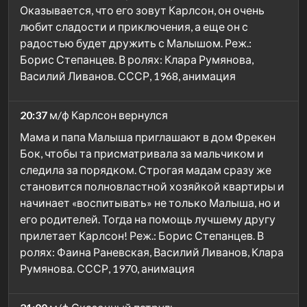
Оказывается, что его зовут Карлсон, он очень
любит сладости и приключения, а еще он с
радостью будет дружить с Малышом. Реж.:
Борис Степанцев. В ролях: Клара Румянова,
Василий Ливанов. СССР, 1968, анимация
20:37
м/ф Карлсон вернулся
Мама и папа Малыша приглашают в дом Фрекен
Бок, чтобы та присматривала за мальчиком и
следила за порядком. Строгая мадам сразу же
становится полновластной хозяйкой квартиры и
начинает «воспитывать» не только Малыша, но и
его родителей. Тогда на помощь лучшему другу
прилетает Карлсон! Реж.: Борис Степанцев. В
ролях: Фаина Раневская, Василий Ливанов, Клара
Румянова. СССР, 1970, анимация