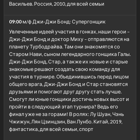
Васильев. Россия, 2010, для всей семьи
09:00
м/ф Джи-Джи Бонд: Супергонщик
Увлеченные идеей участия в гонках, наши герои –
Джи-Джи Бонд и доктор Миху – отправляются на
планету Турбодрайва. Там они знакомятся со
Старом Нави, сыном легендарного гонщика Галы.
Джи-Джи Бонд, Стар, а также их новые и старые
знакомые решают создать свою команду для
участия в турнире. Объединившись перед лицом
общего врага, Джи-Джи Бонд и Стар становятся
друзьями и помогают друг другу стать лучше.
Смогут ли юные гонщики достичь новых высот и
пройти в следующий этап турнира? Ведь его
финал уже не за горами! В ролях: Лу Шуан, Чэнь
Чжижун, Лян Цзинцзин, Ван Лунбо. Китай, 2019,
фантастика, для всей семьи, спорт