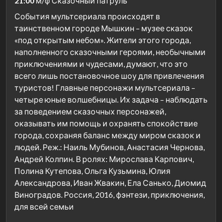
21:00
м/ф Сказочный патруль
События мультсериала происходят в
таинственном городе Мышкин – музее сказок
«под открытым небом». Жители этого города,
наполненного сказочными героями, необычными
приключениями и чудесами, думают, что это
всего лишь постановочное шоу для привлечения
туристов! Главные персонажи мультсериала –
четыре юные волшебницы. Их задача – наблюдать
за поведением сказочных персонажей,
оказывать им помощь и охранять спокойствие
города, сохраняя баланс между миром сказок и
людей. Реж.: Наиль Мубинов, Анастасия Чернова,
Андрей Колпин. В ролях: Мирослава Карпович,
Полина Кутепова, Ольга Кузьмина, Юлия
Александрова, Иван Жвакин, Ела Санько, Диомид
Виноградов. Россия, 2016, фэнтези, приключения,
для всей семьи