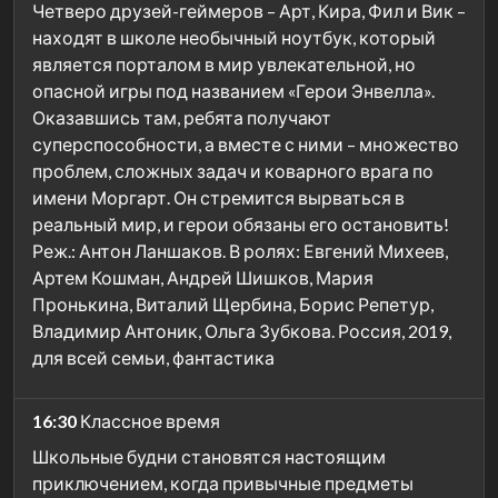
Четверо друзей-геймеров – Арт, Кира, Фил и Вик –
находят в школе необычный ноутбук, который
является порталом в мир увлекательной, но
опасной игры под названием «Герои Энвелла».
Оказавшись там, ребята получают
суперспособности, а вместе с ними – множество
проблем, сложных задач и коварного врага по
имени Моргарт. Он стремится вырваться в
реальный мир, и герои обязаны его остановить!
Реж.: Антон Ланшаков. В ролях: Евгений Михеев,
Артем Кошман, Андрей Шишков, Мария
Пронькина, Виталий Щербина, Борис Репетур,
Владимир Антоник, Ольга Зубкова. Россия, 2019,
для всей семьи, фантастика
16:30
Классное время
Школьные будни становятся настоящим
приключением, когда привычные предметы