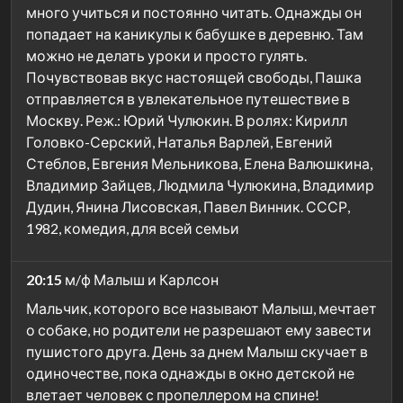
много учиться и постоянно читать. Однажды он
попадает на каникулы к бабушке в деревню. Там
можно не делать уроки и просто гулять.
Почувствовав вкус настоящей свободы, Пашка
отправляется в увлекательное путешествие в
Москву. Реж.: Юрий Чулюкин. В ролях: Кирилл
Головко-Серский, Наталья Варлей, Евгений
Стеблов, Евгения Мельникова, Елена Валюшкина,
Владимир Зайцев, Людмила Чулюкина, Владимир
Дудин, Янина Лисовская, Павел Винник. СССР,
1982, комедия, для всей семьи
20:15
м/ф Малыш и Карлсон
Мальчик, которого все называют Малыш, мечтает
о собаке, но родители не разрешают ему завести
пушистого друга. День за днем Малыш скучает в
одиночестве, пока однажды в окно детской не
влетает человек с пропеллером на спине!