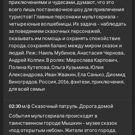
приключениями и чудесами, думают, что это
всего лишь постановочное шоу для привлечения
туристов! Главные персонажи мультсериала –
четыре юные волшебницы. Их задача – наблюдать
за поведением сказочных персонажей,
оказывать им помощь и охранять спокойствие
города, сохраняя баланс между миром сказок и
людей. Реж.: Наиль Мубинов, Анастасия Чернова,
Андрей Колпин. В ролях: Мирослава Карпович,
Полина Кутепова, Ольга Кузьмина, Юлия
Александрова, Иван Жвакин, Ела Санько, Диомид
Виноградов. Россия, 2016, фэнтези, приключения,
для всей семьи
02:30
м/ф Сказочный патруль. Дорога домой
События мультсериала происходят в
таинственном городе Мышкин – музее сказок
«под открытым небом». Жители этого города,