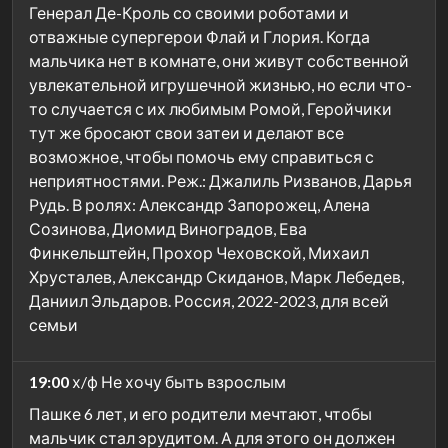
Генерал Де-Кроль со своими роботами и
отважные супергерои Флай и Глория. Когда
мальчика нет в комнате, они живут собственной
увлекательной игрушечной жизнью, но если что-
то случается с их любимым Ромой, Геройчики
тут же бросают свои затеи и делают все
возможное, чтобы помочь ему справиться с
неприятностями. Реж.: Джалиль Ризванов, Дарья
Рудь. В ролях: Александр Запорожец, Алена
Созинова, Диомид Виноградов, Ева
Финкельштейн, Прохор Чеховской, Михаил
Хрусталев, Александр Скиданов, Марк Лебедев,
Даниил Эльдаров. Россия, 2022-2023, для всей
семьи
19:00
х/ф Не хочу быть взрослым
Пашке 6 лет, и его родители мечтают, чтобы
мальчик стал эрудитом. А для этого он должен