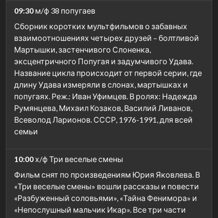
09:30
м/ф 38 попугаев
Сборник коротких мультфильмов о забавных
взаимоотношениях четырех друзей – болтливой
Мартышки, застенчивого Слоненка,
эксцентричного Попугая и задумчивого Удава.
Название цикла происходит от первой серии, где
длину Удава измеряли в слонах, мартышках и
попугаях. Реж.: Иван Уфимцев. В ролях: Надежда
Румянцева, Михаил Козаков, Василий Ливанов,
Всеволод Ларионов. СССР, 1976-1991, для всей
семьи
10:00
х/ф Три веселые смены
Фильм снят по произведениям Юрия Яковлева. В
«Три веселые смены» вошли рассказы и повести
«Разбуженный соловьями», «Тайна Фенимора» и
«Непослушный мальчик Икар». Все три части