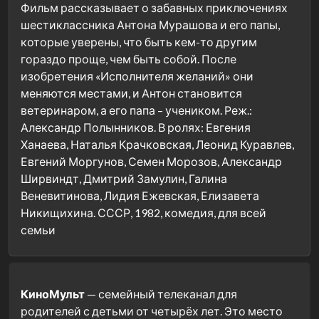
Фильм рассказывает о забавных приключениях
шестиклассника Антона Мурашова и его папы,
которые уверены, что быть кем-то другим
гораздо проще, чем быть собой. После
изобретения «Исполнителя желаний» они
меняются местами, и Антон становится
ветеринаром, а его папа – учеником. Реж.:
Александр Полынников. В ролях: Евгения
Ханаева, Наталья Крачковская, Леонид Куравлев,
Евгений Моргунов, Семен Морозов, Александр
Ширвиндт, Дмитрий Замулин, Галина
Веневитинова, Лидия Ежевская, Елизавета
Никищихина. СССР, 1982, комедия, для всей
семьи
Кино
Мульт
— семейный телеканал для
родителей с детьми от четырёх лет. Это место