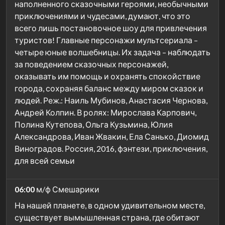
наполненного сказочными героями, необычными
приключениями и чудесами, думают, что это
всего лишь постановочное шоу для привлечения
туристов! Главные персонажи мультсериала –
четыре юные волшебницы. Их задача – наблюдать
за поведением сказочных персонажей,
оказывать им помощь и охранять спокойствие
города, сохраняя баланс между миром сказок и
людей. Реж.: Наиль Мубинов, Анастасия Чернова,
Андрей Колпин. В ролях: Мирослава Карпович,
Полина Кутепова, Ольга Кузьмина, Юлия
Александрова, Иван Жвакин, Ела Санько, Диомид
Виноградов. Россия, 2016, фэнтези, приключения,
для всей семьи
06:00
м/ф Смешарики
На нашей планете, в одном удивительном месте,
существует вымышленная страна, где обитают