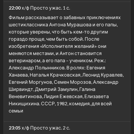
22:00
х/ф Просто ужас. 1 с.
Фильм рассказывает о забавных приключениях
шестиклассника Антона Мурашова и его папы,
которые уверены, что быть кем-то другим
гораздо проще, чем быть собой. После
изобретения «Исполнителя желаний» они
меняются местами, и Антон становится
ветеринаром, а его папа – учеником. Реж.:
Александр Полынников. В ролях: Евгения
Ханаева, Наталья Крачковская, Леонид Куравлев,
Евгений Моргунов, Семен Морозов, Александр
Ширвиндт, Дмитрий Замулин, Галина
Веневитинова, Лидия Ежевская, Елизавета
Никищихина. СССР, 1982, комедия, для всей
семьи
23:05
х/ф Просто ужас. 2 с.