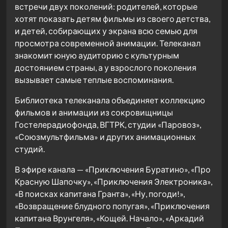
встречи двух поколений: родителей, которые
хотят показать детям фильмы из своего детства,
и детей, собирающих у экрана всю семью для
просмотра современной анимации. Телеканал
знакомит юную аудиторию с культурным
достоянием страны, а у взрослого поколения
вызывает самые теплые воспоминания.
Библиотека телеканала объединяет коллекцию
фильмов и анимации из сокровищницы
Гостелерадиофонда, ВГТРК, студии «Паровоз»,
«Союзмультфильма» и других анимационных
студий.
В эфире канала — «Приключения Буратино», «Про
Красную Шапочку», «Приключения Электроника»,
«В поисках капитана Гранта», «Ну, погоди!»,
«Возвращение блудного попугая», «Приключения
капитана Врунгеля», «Кощей. Начало», «Аркадий