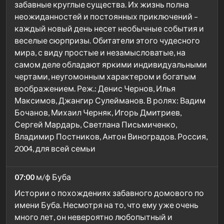
забавные круглые существа. Их жизнь полна
неожиданностей и постоянных приключений –
каждый новый день несет необычные события и
веселые сюрпризы. Обитатели этого чудесного
мира, с виду простые и незамысловатые, на
самом деле обладают яркими индивидуальными
чертами, неугомонным характером и богатым
воображением. Реж.: Денис Чернов, Илья
Максимов, Джангир Сулейманов. В ролях: Вадим
Бочанов, Михаил Черняк, Игорь Дмитриев,
Сергей Мардарь, Светлана Письмиченко,
Владимир Постников, Антон Виноградов. Россия,
2004, для всей семьи
07:00
м/ф Буба
Истории о похождениях забавного домового по
имени Буба. Несмотря на то, что ему уже очень
много лет, он невероятно любопытный и