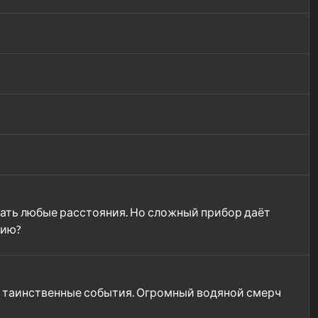
ать любые расстояния. Но сложный прибор даёт
цию?
ят таинственные события. Огромный водяной смерч