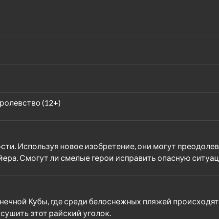
ролевство (12+)
ти. Используя новое изобретение, они могут преодолев
йера. Смогут ли смелые герои исправить опасную ситуа
олнечной Кубы, где среди белоснежных пляжей происход
осушить этот райский уголок.