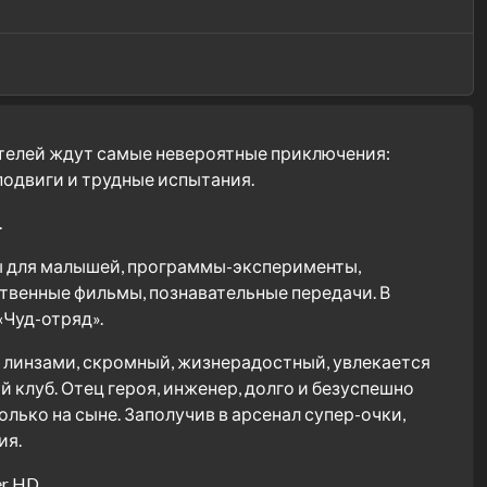
ителей ждут самые невероятные приключения:
подвиги и трудные испытания.
.
ы для малышей, программы-эксперименты,
твенные фильмы, познавательные передачи. В
«Чуд-отряд».
и линзами, скромный, жизнерадостный, увлекается
клуб. Отец героя, инженер, долго и безуспешно
ько на сыне. Заполучив в арсенал супер-очки,
ия.
r HD.