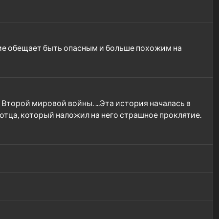
ие обещает быть опасным и больше похожим на
Второй мировой войны. ...Эта история началась в
 отца, который наложил на него страшное проклятие.