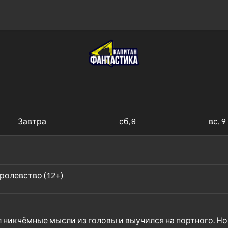
Завтра
сб, 8
вс, 9
ролевство (12+)
л никчёмные мысли из головы и выучился на портного. Но