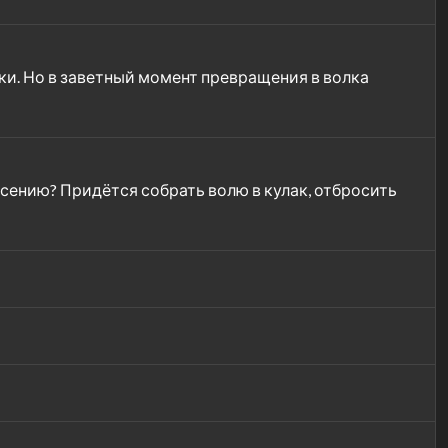
ки. Но в заветный момент превращения в волка
асению? Придётся собрать волю в кулак, отбросить