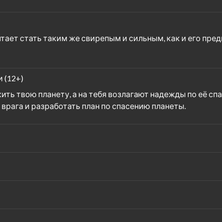
ет стать таким же свирепым и сильным, как и его пред
 (12+)
ть твою планету, а на тебя возлагают надежды по её сп
врага и разработать план по спасению планеты.