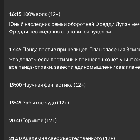
16:15
100% волк (12+)
Юный наследник семьи оборотней Фредди Лупэн мечта
Фредди неожиданно становится пуделем.
17:45
Панда против пришельцев. План спасения Земли
Что делать, если противный пришелец хочет уничтожи
все панда-страхи, завести единомышленника в клане 
19:00
Научная фантастика (12+)
19:45
Забытое чудо (12+)
20:40
Гормити (12+)
21:50
Академия сверхъестественного (12+)