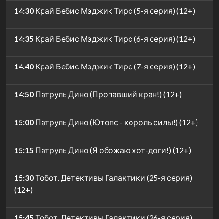
14:30
Край Бебис Мэджик Тирс (5-я серия) (12+)
14:35
Край Бебис Мэджик Тирс (6-я серия) (12+)
14:40
Край Бебис Мэджик Тирс (7-я серия) (12+)
14:50
Патруль Дино (Пропавший кран!) (12+)
15:00
Патруль Дино (Ютопс - король силы!) (12+)
15:15
Патруль Дино (Я обожаю хот-доги!) (12+)
15:30
Тобот. Детективы Галактики (25-я серия)
(12+)
15:45
Тобот. Детективы Галактики (26-я серия)