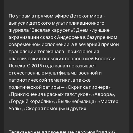
По утрам в прямом эфире Детског мира -
выпуски детского мультипликационного
журнала “Веселая карусель”. Днем - лучшие
экранизации сказок Андерсена в безупречном
современном исполнении, а в вечерней прямой
трансляции телеканала - приключения
классических польских персонажей Болека и
Лелека. С 2015 года канал показывает
отечественные мультфильмы военной и
патриотической тематики, а также
политической сатиры — «Скрипка пионера»,
«Приключения красных галстуков», «Аврора»,
«Гордый кораблик», «Быль-небылица», «Мистер
Уолк», «Скорая помощь» и других.
Телеканал начал своё вещание 29 ноября 1997