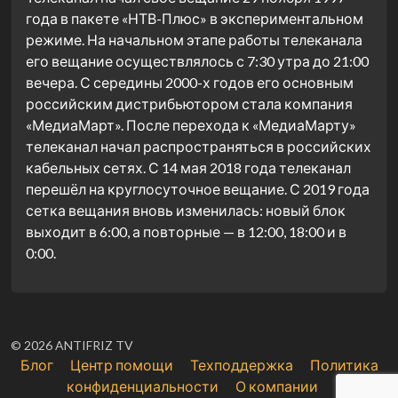
года в пакете «НТВ-Плюс» в экспериментальном
режиме. На начальном этапе работы телеканала
его вещание осуществлялось с 7:30 утра до 21:00
вечера. С середины 2000-х годов его основным
российским дистрибьютором стала компания
«МедиаМарт». После перехода к «МедиаМарту»
телеканал начал распространяться в российских
кабельных сетях. С 14 мая 2018 года телеканал
перешёл на круглосуточное вещание. С 2019 года
сетка вещания вновь изменилась: новый блок
выходит в 6:00, а повторные — в 12:00, 18:00 и в
0:00.
© 2026 ANTIFRIZ TV
Блог
Центр помощи
Техподдержка
Политика
конфиденциальности
О компании