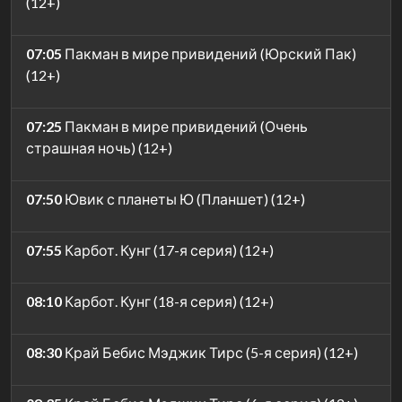
(12+)
07:05
Пакман в мире привидений (Юрский Пак)
(12+)
07:25
Пакман в мире привидений (Очень
страшная ночь) (12+)
07:50
Ювик с планеты Ю (Планшет) (12+)
07:55
Карбот. Кунг (17-я серия) (12+)
08:10
Карбот. Кунг (18-я серия) (12+)
08:30
Край Бебис Мэджик Тирс (5-я серия) (12+)