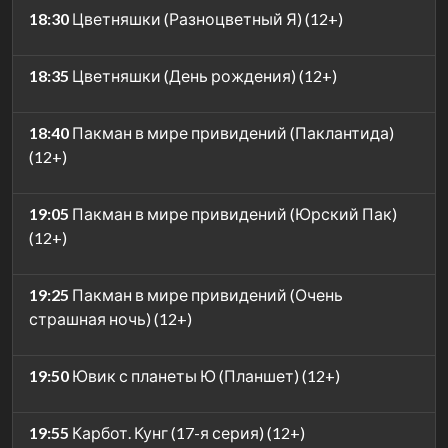
18:30
Цветняшки (Разноцветный Я) (12+)
18:35
Цветняшки (День рождения) (12+)
18:40
Пакман в мире привидений (Паклантида)
(12+)
19:05
Пакман в мире привидений (Юрский Пак)
(12+)
19:25
Пакман в мире привидений (Очень
страшная ночь) (12+)
19:50
Ювик с планеты Ю (Планшет) (12+)
19:55
Карбот. Кунг (17-я серия) (12+)