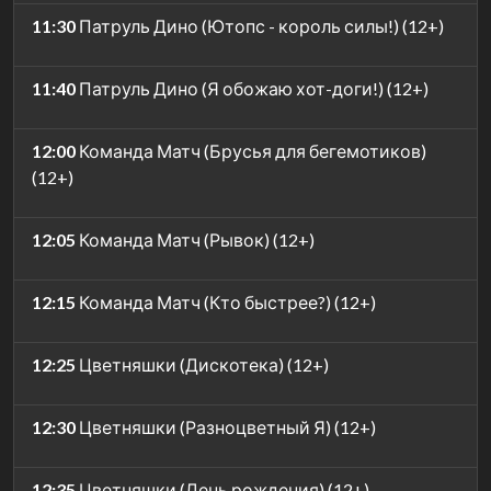
11:30
Патруль Дино (Ютопс - король силы!) (12+)
11:40
Патруль Дино (Я обожаю хот-доги!) (12+)
12:00
Команда Матч (Брусья для бегемотиков)
(12+)
12:05
Команда Матч (Рывок) (12+)
12:15
Команда Матч (Кто быстрее?) (12+)
12:25
Цветняшки (Дискотека) (12+)
12:30
Цветняшки (Разноцветный Я) (12+)
12:35
Цветняшки (День рождения) (12+)