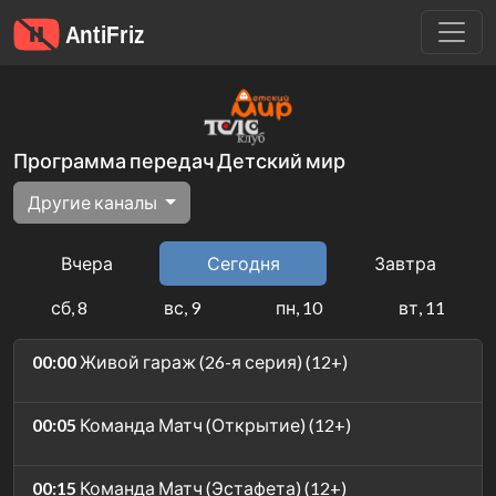
Программа передач Детский мир
Другие каналы
Вчера
Сегодня
Завтра
сб, 8
вс, 9
пн, 10
вт, 11
00:00
Живой гараж (26-я серия) (12+)
00:05
Команда Матч (Открытие) (12+)
00:15
Команда Матч (Эстафета) (12+)