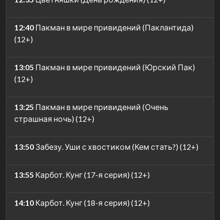
12:40
Пакман в мире привидений (Паклантида)
(12+)
13:05
Пакман в мире привидений (Юрский Пак)
(12+)
13:25
Пакман в мире привидений (Очень
страшная ночь) (12+)
13:50
Забезу. Уши с хвостиком (Кем стать?) (12+)
13:55
Карбот. Кунг (17-я серия) (12+)
14:10
Карбот. Кунг (18-я серия) (12+)