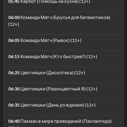
05:45
Карбот (Помощь на кухне) (12+)
06:00
Команда Матч (Брусья для бегемотиков)
(12+)
06:05
Команда Матч (Рывок) (12+)
06:15
Команда Матч (Кто быстрее?) (12+)
06:25
Цветняшки (Дискотека) (12+)
06:30
Цветняшки (Разноцветный Я) (12+)
06:35
Цветняшки (День рождения) (12+)
06:40
Пакман в мире привидений (Паклантида)