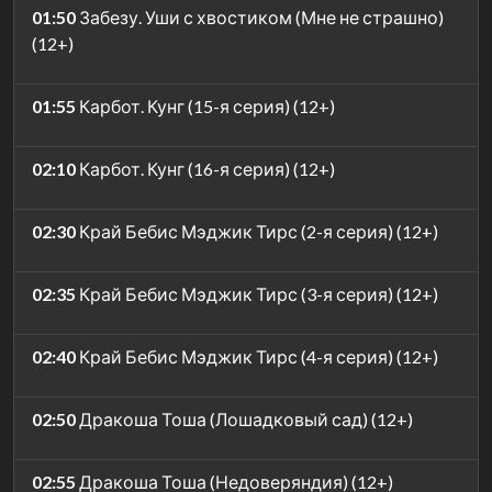
01:50
Забезу. Уши с хвостиком (Мне не страшно)
(12+)
01:55
Карбот. Кунг (15-я серия) (12+)
02:10
Карбот. Кунг (16-я серия) (12+)
02:30
Край Бебис Мэджик Тирс (2-я серия) (12+)
02:35
Край Бебис Мэджик Тирс (3-я серия) (12+)
02:40
Край Бебис Мэджик Тирс (4-я серия) (12+)
02:50
Дракоша Тоша (Лошадковый сад) (12+)
02:55
Дракоша Тоша (Недоверяндия) (12+)