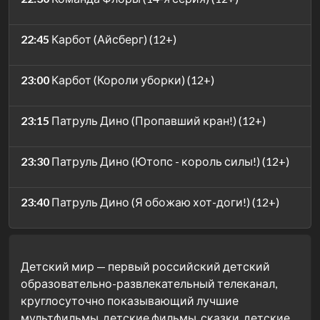
22:45
Карбот (Айсберг) (12+)
23:00
Карбот (Короли уборки) (12+)
23:15
Патруль Дино (Пропавший кран!) (12+)
23:30
Патруль Дино (Ютопс - король силы!) (12+)
23:40
Патруль Дино (Я обожаю хот-доги!) (12+)
Детский мир — первый российский детский
образовательно-развлекательный телеканал,
круглосуточно показывающий лучшие
мультфильмы, детские фильмы, сказки, детские