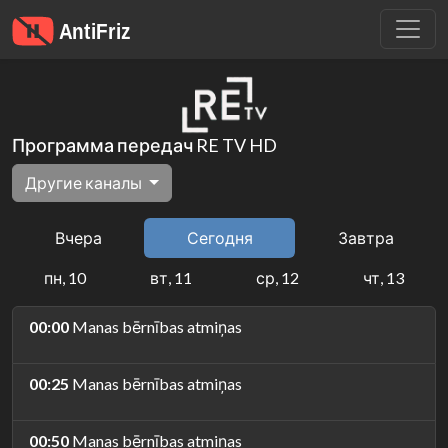
Программа передач RE TV HD
Другие каналы
Вчера
Сегодня
Завтра
пн, 10
вт, 11
ср, 12
чт, 13
00:00
Manas bērnības atmiņas
00:25
Manas bērnības atmiņas
00:50
Manas bērnības atmiņas