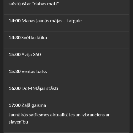
saistījuši ar "dabas māti"
14:00
Manas jaunās mājas – Latgale
14:30
Svētku kūka
15:00
Āzija 360
15:30
Ventas balss
16:00
DoMMājas stāsti
17:00
Zaļā gaisma
Jaunākās satiksmes aktualitātes un izbrauciens ar
slavenību