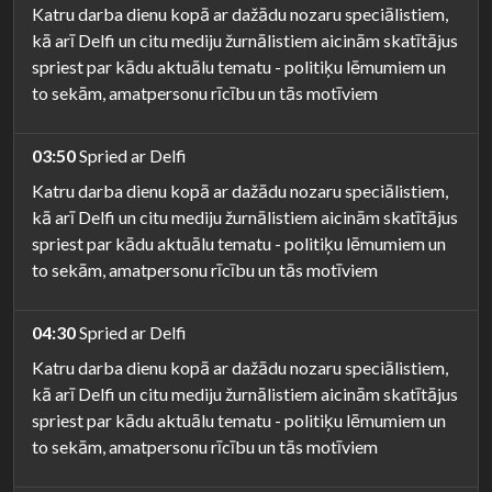
Katru darba dienu kopā ar dažādu nozaru speciālistiem,
kā arī Delfi un citu mediju žurnālistiem aicinām skatītājus
spriest par kādu aktuālu tematu - politiķu lēmumiem un
to sekām, amatpersonu rīcību un tās motīviem
03:50
Spried ar Delfi
Katru darba dienu kopā ar dažādu nozaru speciālistiem,
kā arī Delfi un citu mediju žurnālistiem aicinām skatītājus
spriest par kādu aktuālu tematu - politiķu lēmumiem un
to sekām, amatpersonu rīcību un tās motīviem
04:30
Spried ar Delfi
Katru darba dienu kopā ar dažādu nozaru speciālistiem,
kā arī Delfi un citu mediju žurnālistiem aicinām skatītājus
spriest par kādu aktuālu tematu - politiķu lēmumiem un
to sekām, amatpersonu rīcību un tās motīviem