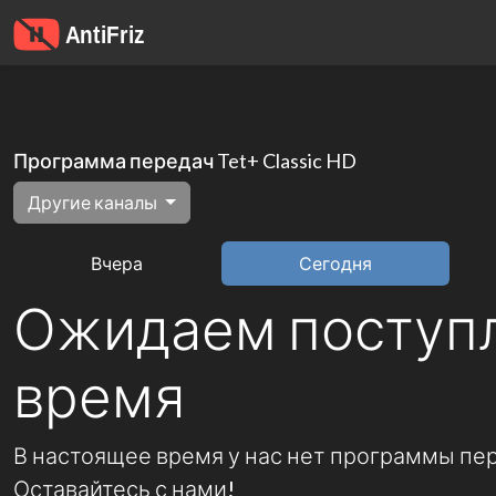
Программа передач Tet+ Classic HD
Другие каналы
Вчера
Сегодня
Ожидаем поступ
время
В настоящее время у нас нет программы пере
Оставайтесь с нами!