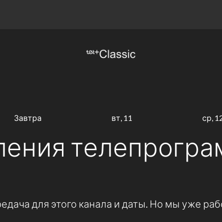
Завтра
вт, 11
ср, 1
ления телепрогра
дача для этого канала и даты. Но мы уже раб