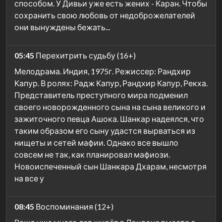
способом. У Дивьи уже есть жених - Каран. Чтобы
сохранить свою любовь от недоброжелателей
они вынуждены бежать...
05:45
Перехитрить судьбу (16+)
Мелодрама. Индия, 1975г. Режиссер: Рандхир
Капур. В ролях: Радж Капур, Рандхир Капур, Рекха.
Представитель преступного мира подменил
своего новорожденного сына на сына великого и
зажиточного певца Ашока. Шанкар надеялся, что
таким образом его сыну удастся вырваться из
нищеты и сетей мафии. Однако все вышло
совсем не так, как планировал мафиози.
Новоиспеченный сын Шанкара Дхарам, несмотря
на все у
08:45
Воспоминания (12+)