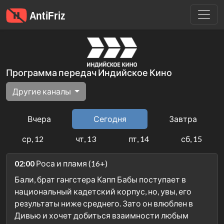
Программа передач Индийское Кино
Другие каналы
Вчера
Сегодня
Завтра
ср, 12
чт, 13
пт, 14
сб, 15
02:00
Роса и пламя (16+)
Бали, брат гангстера Капп Бабы поступает в
национальный кадетский корпус, но, увы, его
результаты ниже среднего. Зато он влюблен в
Дивью и хочет добиться взаимности любым