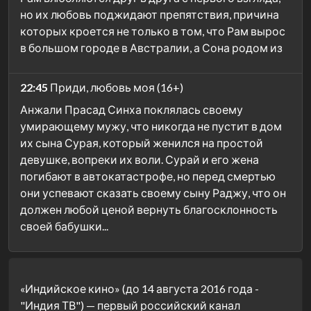
но их любовь поджидают препятствия, причина
которых кроется не только в том, что Рам вырос
в большом городе в Австралии, а Сона родом из
22:45
Приди, любовь моя (16+)
Анжали Прасад Синха поклялась своему
умирающему мужу, что никогда не пустит в дом
их сына Сурая, который женился на простой
девушке, вопреки их воли. Сурай и его жена
погибают в автокатастрофе, но перед смертью
они успевают сказать своему сыну Раджу, что он
должен любой ценой вернуть благосклонность
своей бабушки...
«Индийское кино» (до 14 августа 2016 года -
"Индия ТВ") — первый российский канал