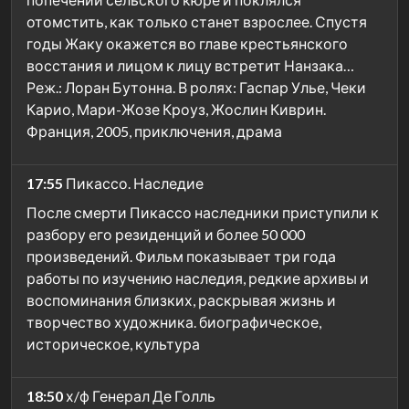
отомстить, как только станет взрослее. Спустя
годы Жаку окажется во главе крестьянского
восстания и лицом к лицу встретит Нанзака…
Реж.: Лоран Бутонна. В ролях: Гаспар Улье, Чеки
Карио, Мари-Жозе Кроуз, Жослин Киврин.
Франция, 2005, приключения, драма
17:55
Пикассо. Наследие
После смерти Пикассо наследники приступили к
разбору его резиденций и более 50 000
произведений. Фильм показывает три года
работы по изучению наследия, редкие архивы и
воспоминания близких, раскрывая жизнь и
творчество художника. биографическое,
историческое, культура
18:50
х/ф Генерал Де Голль