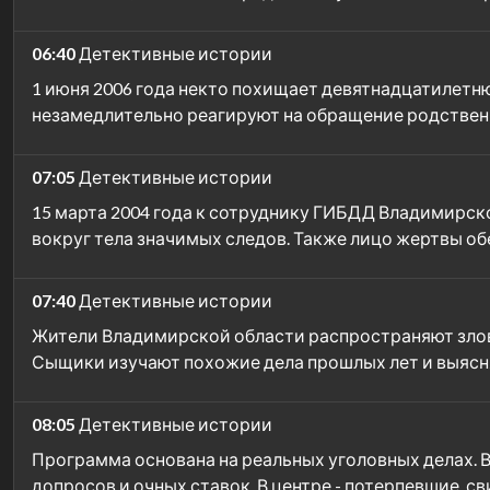
06:40
Детективные истории
1 июня 2006 года некто похищает девятнадцатилетн
незамедлительно реагируют на обращение родствен
07:05
Детективные истории
15 марта 2004 года к сотруднику ГИБДД Владимирск
вокруг тела значимых следов. Также лицо жертвы об
07:40
Детективные истории
Жители Владимирской области распространяют злове
Сыщики изучают похожие дела прошлых лет и выясня
08:05
Детективные истории
Программа основана на реальных уголовных делах. 
допросов и очных ставок. В центре - потерпевшие, с