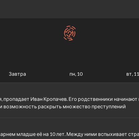
Завтра
пн, 10
вт, 1
я, пропадает Иван Кропачев. Его родственники начинаю
ми возможность раскрыть множество преступлений
парнем младше её на 10 лет. Между ними вспыхивает стр