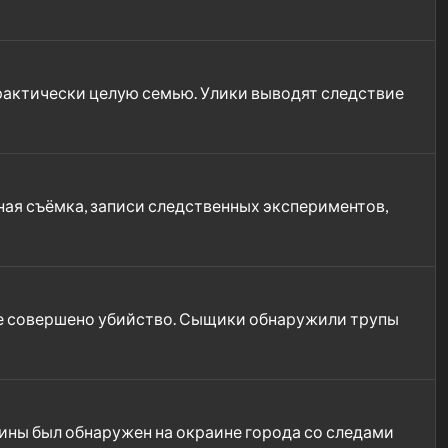
практически целую семью. Улики выводят следствие
ная съёмка, записи следственных экспериментов,
ине совершено убийство. Сыщики обнаружили трупы
ины был обнаружен на окраине города со следами