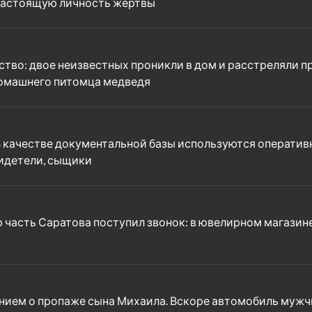
 настоящую личность жертвы
ство: двое неизвестных проникли в дом и расстреляли 
домашнего питомца медведя
В качестве документальной базы используются оператив
видетели, сыщики
ую часть Саратова поступил звонок: в ювелирном магаз
нием о пропаже сына Михаила. Вскоре автомобиль мужч