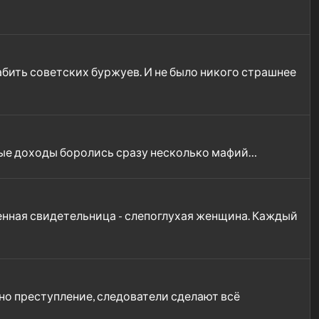
абить советских буржуев. И не было никого страшнее
мные доходы боролись сразу несколько мафий…
венная свидетельница - слепоглухая женщина. Каждый
ено преступление, следователи сделают всё