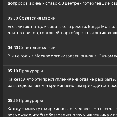
допросов и очных ставок. В центре - потерпевшие, с
03:50
Советские мафии
Его считают отцом советского рэкета. Банда Монгол
для цеховиков, торгашей, наркобаронов и антиквар
04:30
Советские мафии
В 70-е годы в Москве организовали рынок в Южном п
05:10
Прокуроры
Кажется, что эти преступления никогда не раскрыть
раз следователям и криминалистам приходится нахо
05:55
Прокуроры
Каждую минуту в мире исчезает человек. Но всегда е
возможное, чтобы обезвредить злоумышленника и пр