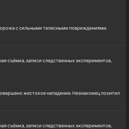
 сторожа с сильными телесными повреждениями.
ная съёмка, записи следственных экспериментов,
 совершено жестокое нападение. Незнакомец похитил
ная съёмка, записи следственных экспериментов,