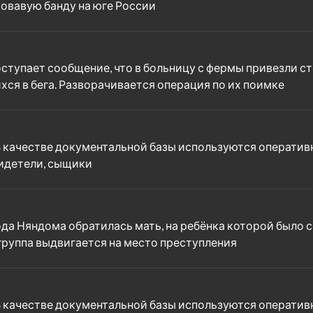
ровавую банду на юге России
поступает сообщение, что в больницу с фермы привезли
ся в бега. Разворачивается операция по их поимке
В качестве документальной базы используются оператив
видетели, сыщики
рода Няндома обратилась мать, на ребёнка которой было
я группа выдвигается на место преступления
В качестве документальной базы используются оператив