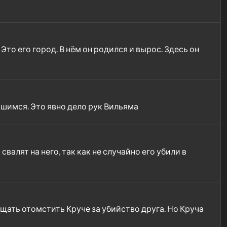
то его город. В нём он родился и вырос. Здесь он
шимся. Это явно дело рук Вильяма
валят на него, так как не случайно его убили в
щать отомстить Круче за убийство друга. Но Круча