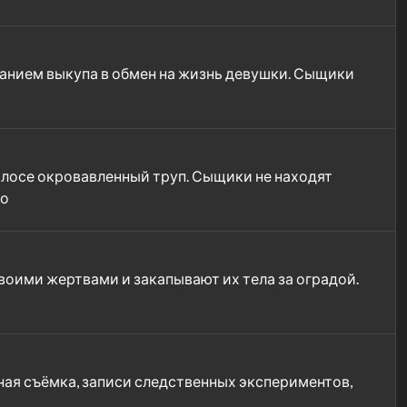
ванием выкупа в обмен на жизнь девушки. Сыщики
олосе окровавленный труп. Сыщики не находят
но
оими жертвами и закапывают их тела за оградой.
ная съёмка, записи следственных экспериментов,