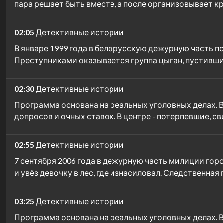
пара решает быть вместе, а после организовывает к
02:05
Детективные истории
В январе 1999 года в белорусскую дежурную часть 
Преступниками оказывается группа цыган, пустивших
02:30
Детективные истории
Программа основана на реальных уголовных делах. 
допросов и очных ставок. В центре - потерпевшие, с
02:55
Детективные истории
7 сентября 2006 года в дежурную часть милиции го
и увёз девочку в лес, где изнасиловал. Следственна
03:25
Детективные истории
Программа основана на реальных уголовных делах. 