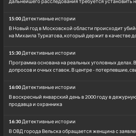
дальнейшего расследования требуется установить
15:00
Детективные истории
В Новый год в Московской области происходит убий
на Михаила Туркатова, который держит в качестве 
15:30
Детективные истории
Программа основана на реальных уголовных делах. 
допросов и очных ставок. В центре - потерпевшие, с
16:00
Детективные истории
В воскресный январский день в 2000 году в дежурн
продавца и охранника
16:30
Детективные истории
В ОВД города Вельска обращается женщина с заявле