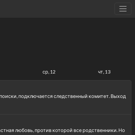
1
ср, 12
чт, 13
т поиски, подключается следственный комитет. Выход
астная любовь, против которой все родственники. Но