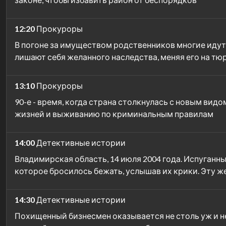
12:20
Прокуроры
В погоне за имуществом родственников многие идут 
лишают себя желанного наследства, меняя его на т
13:10
Прокуроры
90-е - время, когда страна столкнулась с новым ви
жизней и выживанию по криминальным правилам
14:00
Детективные истории
Владимирская область, 14 июля 2004 года. Испуганны
которое бросилось бежать, услышав их крики. Эту 
14:30
Детективные истории
Похищенный бизнесмен оказывается не столь уж и н