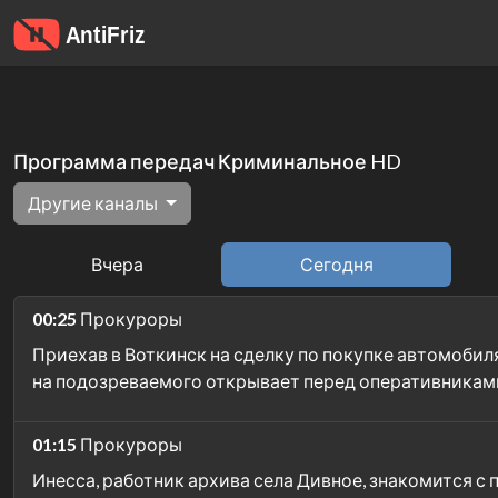
Программа передач Криминальное HD
Другие каналы
Вчера
Сегодня
00:25
Прокуроры
Приехав в Воткинск на сделку по покупке автомобил
на подозреваемого открывает перед оперативника
01:15
Прокуроры
Инесса, работник архива села Дивное, знакомится с 