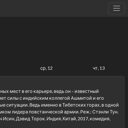
1
ср, 12
чт, 13
ых мест в его карьере, ведь он – известный
яет силы с индийским коллегой Ашмитой и его
е ситуации. Ведь именно в Тибетских горах, в одной
ком лидера повстанческой армии. Реж.: Стэнли Тун.
 Исин, Дэвид Торок. Индия, Китай, 2017, комедия,