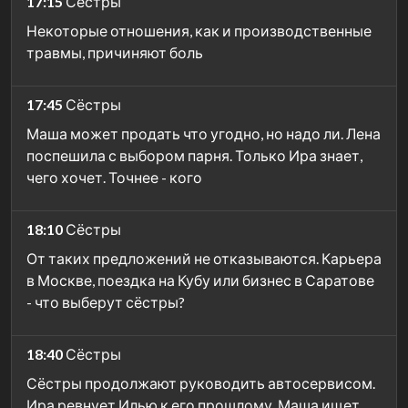
17:15
Сёстры
Некоторые отношения, как и производственные
травмы, причиняют боль
17:45
Сёстры
Маша может продать что угодно, но надо ли. Лена
поспешила с выбором парня. Только Ира знает,
чего хочет. Точнее - кого
18:10
Сёстры
От таких предложений не отказываются. Карьера
в Москве, поездка на Кубу или бизнес в Саратове
- что выберут сёстры?
18:40
Сёстры
Сёстры продолжают руководить автосервисом.
Ира ревнует Илью к его прошлому, Маша ищет