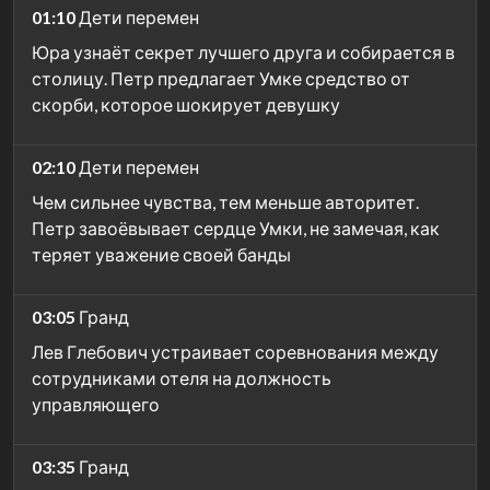
01:10
Дети перемен
Юра узнаёт секрет лучшего друга и собирается в
столицу. Петр предлагает Умке средство от
скорби, которое шокирует девушку
02:10
Дети перемен
Чем сильнее чувства, тем меньше авторитет.
Петр завоёвывает сердце Умки, не замечая, как
теряет уважение своей банды
03:05
Гранд
Лев Глебович устраивает соревнования между
сотрудниками отеля на должность
управляющего
03:35
Гранд