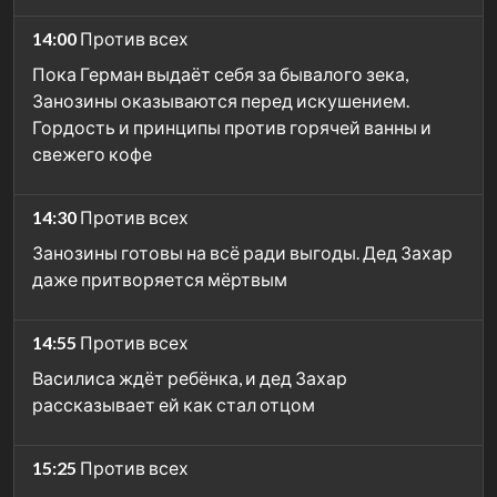
14:00
Против всех
Пока Герман выдаёт себя за бывалого зека,
Занозины оказываются перед искушением.
Гордость и принципы против горячей ванны и
свежего кофе
14:30
Против всех
Занозины готовы на всё ради выгоды. Дед Захар
даже притворяется мёртвым
14:55
Против всех
Василиса ждёт ребёнка, и дед Захар
рассказывает ей как стал отцом
15:25
Против всех