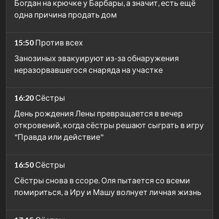
Богдан на крючке у Барбары, а значит, есть ещё
одна причина продать дом
15:50
Против всех
Занозиных эвакуируют из-за обнаружения
неразорвавшегося снаряда на участке
16:20
Сёстры
День рождения Лены превращается в вечер
откровений, когда сёстры решают сыграть в игру
"Правда или действие"
16:50
Сёстры
Сёстры снова в ссоре. Оля пытается со всеми
помириться, а Иру и Машу волнует личная жизнь