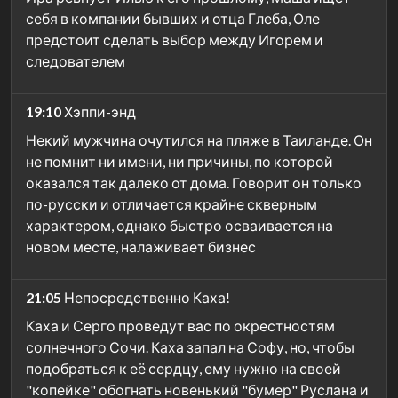
себя в компании бывших и отца Глеба, Оле
предстоит сделать выбор между Игорем и
следователем
19:10
Хэппи-энд
Некий мужчина очутился на пляже в Таиланде. Он
не помнит ни имени, ни причины, по которой
оказался так далеко от дома. Говорит он только
по-русски и отличается крайне скверным
характером, однако быстро осваивается на
новом месте, налаживает бизнес
21:05
Непосредственно Каха!
Каха и Серго проведут вас по окрестностям
солнечного Сочи. Каха запал на Софу, но, чтобы
подобраться к её сердцу, ему нужно на своей
"копейке" обогнать новенький "бумер" Руслана и