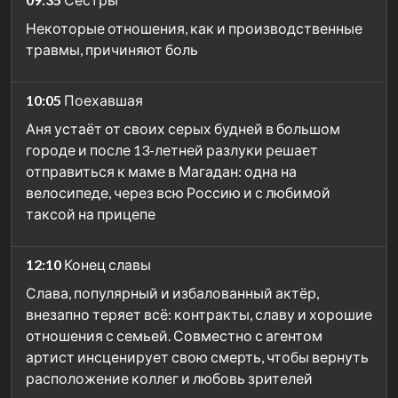
Некоторые отношения, как и производственные
травмы, причиняют боль
10:05
Поехавшая
Аня устаёт от своих серых будней в большом
городе и после 13-летней разлуки решает
отправиться к маме в Магадан: одна на
велосипеде, через всю Россию и с любимой
таксой на прицепе
12:10
Конец славы
Слава, популярный и избалованный актёр,
внезапно теряет всё: контракты, славу и хорошие
отношения с семьей. Совместно с агентом
артист инсценирует свою смерть, чтобы вернуть
расположение коллег и любовь зрителей