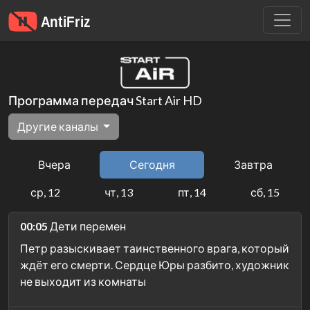
Программа передач Start Air HD
Другие каналы
Вчера
Сегодня
Завтра
ср, 12
чт, 13
пт, 14
сб, 15
00:05
Дети перемен
Петр разыскивает таинственного врага, который
ждёт его смерти. Сердце Юры разбито, художник
не выходит из комнаты