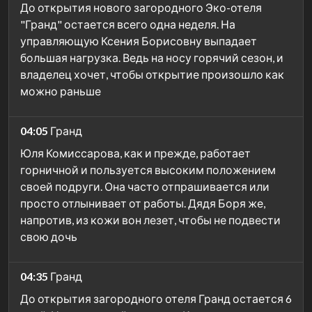
До открытия нового загородного Эко-отеля
"Гранд" остается всего одна неделя. На
управляющую Ксения Борисовну выпадает
большая нагрузка. Ведь на носу горячий сезон, и
владелец хочет, чтобы открытие произошло как
можно раньше
04:05
Гранд
Юля Комиссарова, как и прежде, работает
горничной и пользуется высоким положением
своей подруги. Она часто отпрашивается или
просто отлынивает от работы. Дядя Боря же,
напротив, из кожи вон лезет, чтобы не подвести
свою дочь
04:35
Гранд
До открытия загородного отеля Гранд остается 6