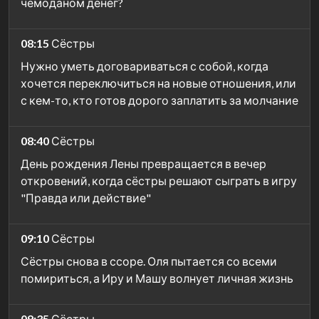
чемоданом денег?
08:15
Сёстры
Нужно уметь договариваться с собой, когда
хочется переключиться на новые отношения, или
с кем-то, кто готов дорого заплатить за молчание
08:40
Сёстры
День рождения Лены превращается в вечер
откровений, когда сёстры решают сыграть в игру
"Правда или действие"
09:10
Сёстры
Сёстры снова в ссоре. Оля пытается со всеми
помириться, а Иру и Машу волнует личная жизнь
09:35
Сёстры