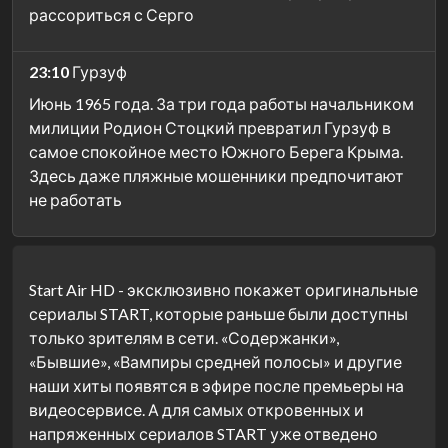
рассориться с Серго
23:10
Гурзуф
Июнь 1965 года. За три года работы начальником
милиции Родион Стоцкий превратил Гурзуф в
самое спокойное место Южного Берега Крыма.
Здесь даже пляжные мошенники предпочитают
не работать
Start Air HD - эксклюзивно покажет оригинальные
сериалы START, которые раньше были доступны
только зрителям в сети. «Содержанки»,
«Бывшие», «Вампиры средней полосы» и другие
наши хиты появятся в эфире после премьеры на
видеосервисе. А для самых откровенных и
напряженных сериалов START уже отведено