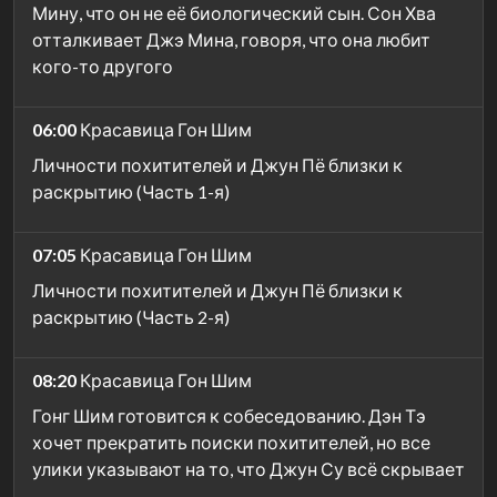
Мину, что он не её биологический сын. Сон Хва
отталкивает Джэ Мина, говоря, что она любит
кого-то другого
06:00
Красавица Гон Шим
Личности похитителей и Джун Пё близки к
раскрытию (Часть 1-я)
07:05
Красавица Гон Шим
Личности похитителей и Джун Пё близки к
раскрытию (Часть 2-я)
08:20
Красавица Гон Шим
Гонг Шим готовится к собеседованию. Дэн Тэ
хочет прекратить поиски похитителей, но все
улики указывают на то, что Джун Су всё скрывает