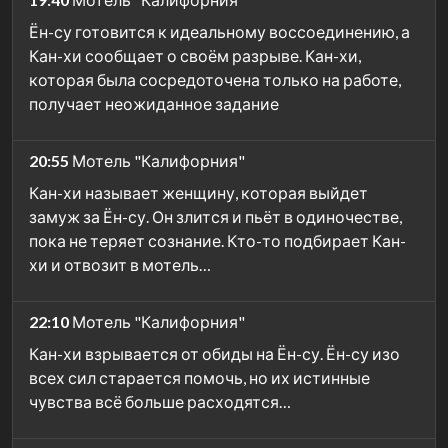
Ён-су готовится к идеальному воссоединению, а
Кан-хи сообщает о своём разрыве. Кан-хи,
которая была сосредоточена только на работе,
получает неожиданное задание
20:55
Мотель "Калифорния"
Кан-хи называет женщину, которая выйдет
замуж за Ён-су. Он злится и пьёт в одиночестве,
пока не теряет сознание. Кто-то подбирает Кан-
хи и отвозит в мотель…
22:10
Мотель "Калифорния"
Кан-хи взрывается от обиды на Ён-су. Ён-су изо
всех сил старается помочь, но их истинные
чувства всё больше расходятся…