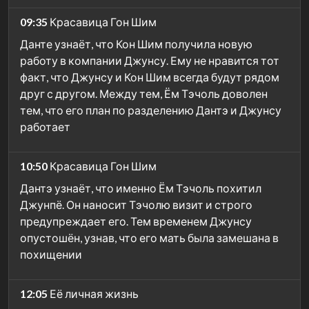
09:35
Красавица Гон Шим
Данте узнаёт, что Кон Шим получила новую
работу в компании Джунсу. Ему не нравится тот
факт, что Джунсу и Кон Шим всегда будут рядом
друг с другом. Между тем, Ём Тэчоль доволен
тем, что его план по разделению Дантэ и Джунсу
работает
10:50
Красавица Гон Шим
Дантэ узнаёт, что именно Ём Тэчоль похитил
Джунпё. Он наносит Тэчолю визит и строго
предупреждает его. Тем временем Джунсу
опустошён, узнав, что его мать была замешана в
похищении
12:05
Её личная жизнь