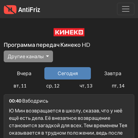
Программа передач Кинеко HD
Другие каналы
Вчера
Сегодня
Завтра
вт, 11
ср, 12
чт, 13
пт, 14
00:40
Взбодрись
Ю Мин возвращается в школу, сказав, что у неё
ещё есть дела. Её внезапное возвращение
становится загадкой для всех. Тем временем Тея
оказывается в трудном положении, ведь после