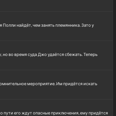
тя Полли найдёт, чем занять племянника. Зато у
, но во время суда Джо удаётся сбежать. Теперь
 сомнительное мероприятие. Им придётся искать
о пути его ждут опасные приключения, ему придётся