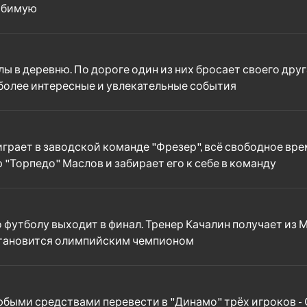
любимую
 в деревню. По дороге один из них бросает своего друг
 более интересные и увлекательные события
играет в заводской команде "Фрезер", всё свободное вр
"Торпедо" Маслов и забирает его к себе в команду
 футболу выходит в финал. Тренер Качалин получает из 
становится олимпийским чемпионом
ыми средствами перевести в "Динамо" трёх игроков - С