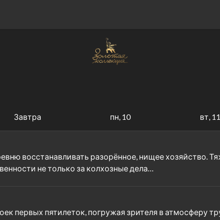
Завтра
пн, 10
вт, 1
евню восстанавливать разорённое, нищее хозяйство. Тяж
твенности не только за колхозные дела…
оек первых пятилеток, погружая зрителя в атмосферу т