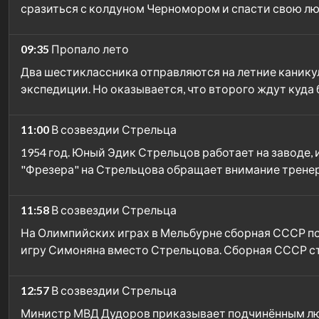
сразиться с колдуном Черномором и спасти свою 
09:35
Пропало лето
Два шестиклассника отправляются на летние каникулы
экспедиции. Но оказывается, что второго ждут куда
11:00
В созвездии Стрельца
1954 год. Юный Эдик Стрельцов работает на заводе, 
"Фрезера" на Стрельцова обращает внимание тренер 
11:58
В созвездии Стрельца
На Олимпийских играх в Мельбурне сборная СССР по
игру Симоняна вместо Стрельцова. Сборная СССР 
12:57
В созвездии Стрельца
Министр МВД Дудоров приказывает подчинённым люб