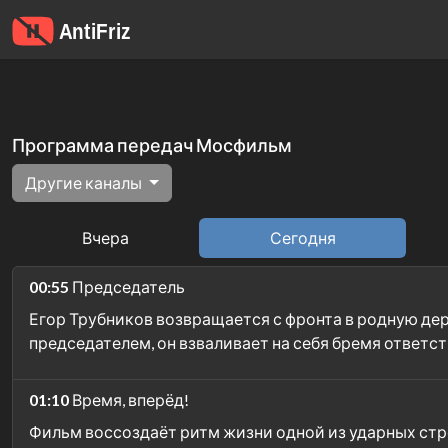
Программа передач Мосфильм
Другие каналы
Вчера
Сегодня
00:55
Председатель
Егор Трубников возвращается с фронта в родную дер
председателем, он взваливает на себя бремя ответс
01:10
Время, вперёд!
Фильм воссоздаёт ритм жизни одной из ударных стр