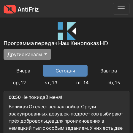
Программа передач Наш Кинопоказ HD
Другие каналы
Вчера
Сегодня
Завтра
ср, 12
чт, 13
пт, 14
сб, 15
00:50
Не покидай меня!
Великая Отечественная война. Среди
эвакуированных девушек-подростков выбирают
трёх добровольцев для проникновения в
немецкий тыл с особым заданием. У них есть две