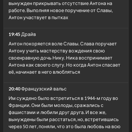
вынужден прикрывать отсутствие Антона на
работе. Выполняя новое поручение от Славы,
Антон участвует в пытках
19:45
Драйв
Антон покоряется воле Славы. Слава поручает
Антону учить мастерству вождения свою
своенравную дочь Нику. Ника воспринимает
Антона как своего слугу. Но когда Антон спасает
её, начинает в него влюбляться
20:40
Французский вальс
Им суждено было встретиться в 1944-м году во
Франции. Они были молоды, сражались с
фашистами и любили друг друга. И все же,
вынуждены были расстаться, но, встретившись
через 50 лет, поняли, что это была любовь на всю