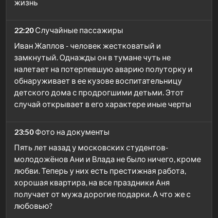
жизнь
22:20
Случайные пассажиры
Иван Жаплов - человек жестковатый и
замкнутый. Однажды он в тумане чуть не
налетает на потерпевшую аварию полуторку и
обнаруживает в ее кузове воспитательницу
детского дома с продрогшими детьми. Этот
случай открывает в его характере иные черты
23:50
Фото на документы
Пять лет назад у московских студентов-
молодожёнов Ани и Влада не было ничего, кроме
любви. Теперь у них есть престижная работа,
хорошая квартира, на все праздники Аня
получает от мужа дорогие подарки. А что же с
любовью?