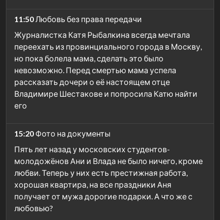
11:50
Любовь без права передачи
Журналистка Катя Рыбалкина всегда мечтала
переехать из провинциального города в Москву,
но пока болела мама, сделать это было
невозможно. Перед смертью мама успела
рассказать дочери о её настоящем отце
Владимире Шестакове и попросила Катю найти
его
15:20
Фото на документы
Пять лет назад у московских студентов-
молодожёнов Ани и Влада не было ничего, кроме
любви. Теперь у них есть престижная работа,
хорошая квартира, на все праздники Аня
получает от мужа дорогие подарки. А что же с
любовью?