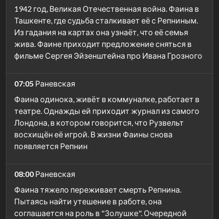
1942 год, Великая Отечественная война. Фаина в
Ташкенте, где судьба сталкивает её с Репниным.
Из гадания на картах она узнаёт, что её семья
жива. Фаине приходит предложение сняться в
фильме Сергея Эйзенштейна про Ивана Грозного
07:05
Раневская
Фаина одинока, живёт в коммуналке, работает в
театре. Однажды ей приходит журнал из самого
Лондона, в котором говорится, что Рузвельт
восхищён её игрой. В жизни Фаины снова
появляется Репнин
08:00
Раневская
Фаина тяжело переживает смерть Репнина.
Пытаясь найти утешение в работе, она
соглашается на роль в "Золушке". Очередной