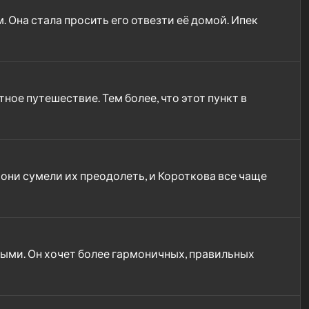
 Она стала просить его отвезти её домой. Ипек
ное путешествие. Тем более, что этот пункт в
они сумели их преодолеть, и Короткова все чаще
ыми. Он хочет более гармоничных, правильных