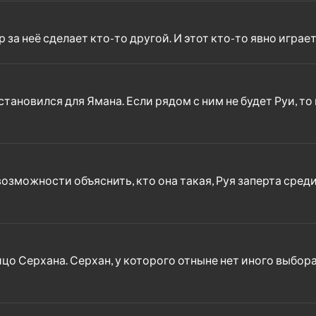
 за неё сделает кто-то другой. И этот кто-то явно играет
становился для Ямана. Если рядом с ним не будет Руи, то
возможности объяснить, кто она такая, Руя заперта среди
цо Серхана. Серхан, у которого отныне нет иного выбора