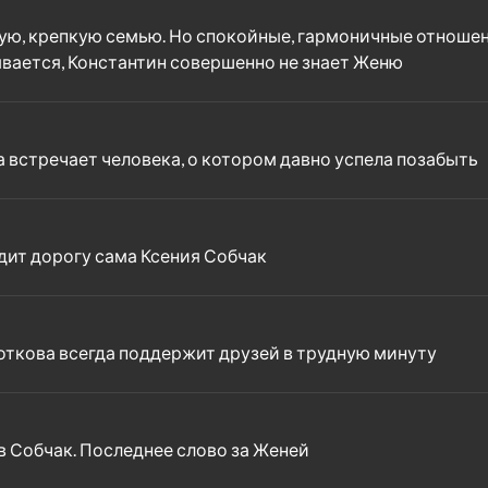
овую, крепкую семью. Но спокойные, гармоничные отноше
вается, Константин совершенно не знает Женю
а встречает человека, о котором давно успела позабыть
одит дорогу сама Ксения Собчак
откова всегда поддержит друзей в трудную минуту
в Собчак. Последнее слово за Женей