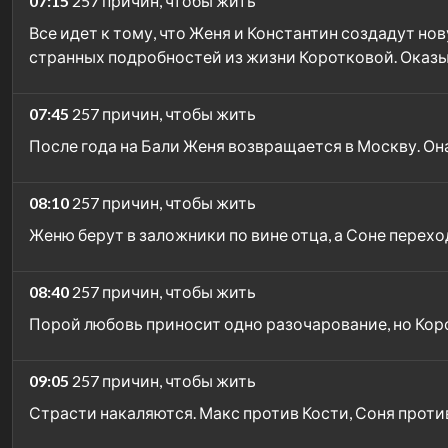
07:15
257 причин, чтобы жить
Все идет к тому, что Женя и Константин создадут н
странных подробностей из жизни Коротковой. Оказы
07:45
257 причин, чтобы жить
После года на Бали Женя возвращается в Москву. Он
08:10
257 причин, чтобы жить
Женю берут в заложники по вине отца, а Соне перех
08:40
257 причин, чтобы жить
Порой любовь приносит одно разочарование, но Кор
09:05
257 причин, чтобы жить
Страсти накаляются. Макс против Кости, Соня проти