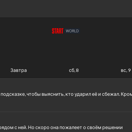
Завтра
сб, 8
вс, 9
подсказке, чтобы выяснить, кто ударил её и сбежал. Кром
рядом с ней. Но скоро она пожалеет о своём решении