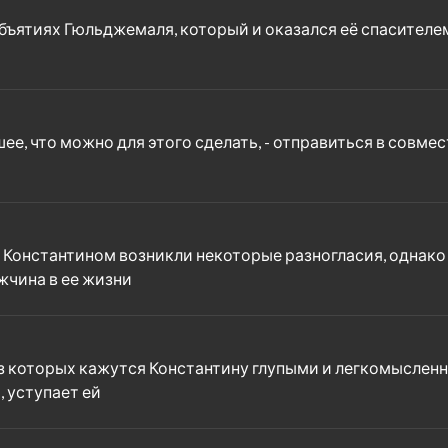
бъятиях Гюльджемаля, который и оказался её спасителем.
е, что можно для этого сделать, - отправиться в совмест
 Константином возникли некоторые разногласия, однако 
ужчина в ее жизни
з которых кажутся Константину глупыми и легкомысленн
, уступает ей