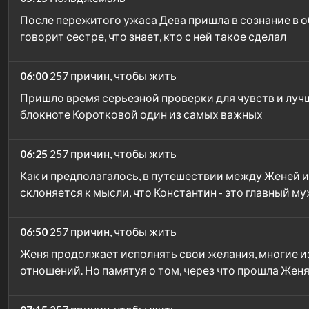
После пережитого ужаса Дева пришла в сознание в о
говорит сестре, что знает, кто с ней такое сделал
06:00
257 причин, чтобы жить
Пришло время серьезной проверки для чувств и лучше
блокноте Коротковой один из самых важных
06:25
257 причин, чтобы жить
Как и предполагалось, в путешествии между Женей и
склоняется к мысли, что Константин - это главный м
06:50
257 причин, чтобы жить
Женя продолжает исполнять свои желания, многие и
отношений. Но памятуя о том, через что прошла Женя