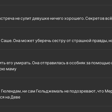
 встреча не сулит девушке ничего хорошего. Секретов всё
Саше. Она может уберечь сестру от страшной правды, н
ить его умирать. Она отправилась в особняк за помощью
вою маму
и Гюлендам, ни сам Гюльджемаль не подозревают, что М
ся на Деве