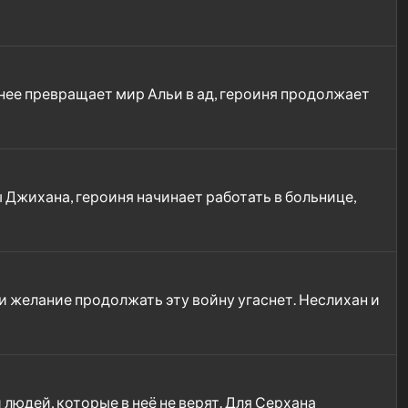
нее превращает мир Альи в ад, героиня продолжает
 Джихана, героиня начинает работать в больнице,
 и желание продолжать эту войну угаснет. Неслихан и
 людей, которые в неё не верят. Для Серхана