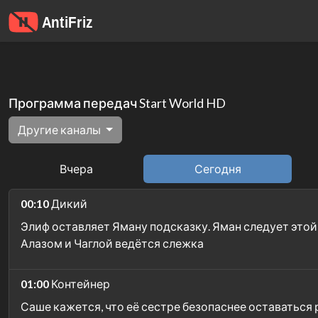
Программа передач Start World HD
Другие каналы
Вчера
Сегодня
00:10
Дикий
Элиф оставляет Яману подсказку. Яман следует этой 
Алазом и Чаглой ведётся слежка
01:00
Контейнер
Саше кажется, что её сестре безопаснее оставаться 