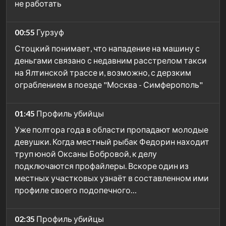
не работать
00:55
Гурзуф
Стоцкий понимает, что нападение на машину с
деньгами связано с недавним расстрелом такси
на Ялтинской трассе и, возможно, с дерзким
ограблением в поезде "Москва - Симферополь"
01:45
Профиль убийцы
Уже полтора года в области пропадают молодые
девушки. Когда местный рыбак Федорин находит
труп юной Оксаны Бобровой, к делу
подключаются профайлеры. Вскоре один из
местных участковых узнаёт в составленном ими
профиле своего подопечного…
02:35
Профиль убийцы