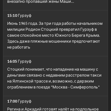
внезапно пропавшей жены Маши…
15:10
Гурзуф
Июнь 1965 года. За три года работы начальником
милиции Родион Стоцкий превратил Гурзуф в
самое спокойное место Южного Берега Крыма.
Здесь даже пляжные мошенники предпочитают
не работать
16:05
Гурзуф
Стоцкий понимает, что нападение на машину с
деньгами связано с недавним расстрелом такси
на Ялтинской трассе и, возможно, с дерзким
ограблением в поезде "Москва - Симферополь"
17:00
Гурзуф
Регина и Аркадий готовят налёт на подпольное