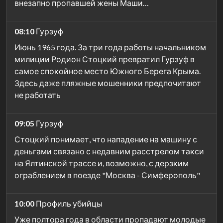
внезапно пропавшей жены Маши…
08:10
Гурзуф
Июнь 1965 года. За три года работы начальником
милиции Родион Стоцкий превратил Гурзуф в
самое спокойное место Южного Берега Крыма.
Здесь даже пляжные мошенники предпочитают
не работать
09:05
Гурзуф
Стоцкий понимает, что нападение на машину с
деньгами связано с недавним расстрелом такси
на Ялтинской трассе и, возможно, с дерзким
ограблением в поезде "Москва - Симферополь"
10:00
Профиль убийцы
Уже полтора года в области пропадают молодые