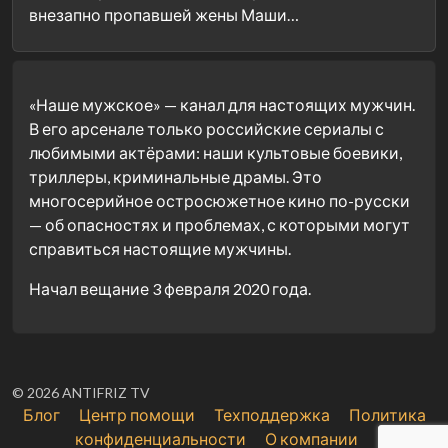
внезапно пропавшей жены Маши…
«Наше мужское» — канал для настоящих мужчин.
В его арсенале только российские сериалы с
любимыми актёрами: наши культовые боевики,
триллеры, криминальные драмы. Это
многосерийное остросюжетное кино по-русски
— об опасностях и проблемах, с которыми могут
справиться настоящие мужчины.
Начал вещание 3 февраля 2020 года.
© 2026 ANTIFRIZ TV
Блог
Центр помощи
Техподдержка
Политика
конфиденциальности
О компании