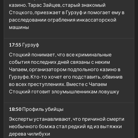
казино. Тарас Зайцев, старый знакомый
Стоцкого, приезжает в Гурзуф и помогает ему в
расследовании ограбления инкассаторской
машины
17:55
Гурзуф
Стоцкий понимает, что все криминальные
события последних дней связаны с неким
Чапаем, организатором подпольного казино в
Гурзуфе. Кто-то хочет его подставить, обвинив
во всех преступлениях. Вместе с Чапаем
Стоцкий готовит злоумышленникам ловушку
18:50
Профиль убийцы
Эксперты устанавливают, что причиной смерти
необычного бомжа стал редкий яд из вытяжки
дерева чилибухи