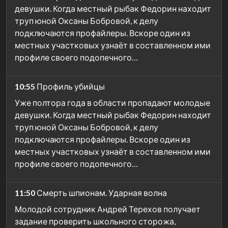
девушки. Когда местный рыбак Федорин находит
труп юной Оксаны Бобровой, к делу
подключаются профайлеры. Вскоре один из
местных участковых узнаёт в составленном ими
профиле своего подопечного…
10:55
Профиль убийцы
Уже полтора года в области пропадают молодые
девушки. Когда местный рыбак Федорин находит
труп юной Оксаны Бобровой, к делу
подключаются профайлеры. Вскоре один из
местных участковых узнаёт в составленном ими
профиле своего подопечного…
11:50
Смерть шпионам. Ударная волна
Молодой сотрудник Андрей Терехов получает
задание проверить школьного сторожа,