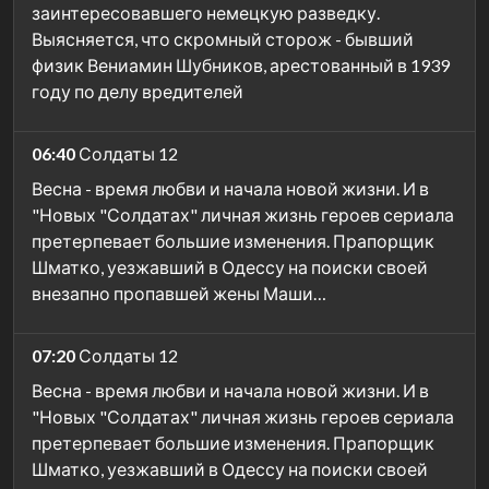
заинтересовавшего немецкую разведку.
Выясняется, что скромный сторож - бывший
физик Вениамин Шубников, арестованный в 1939
году по делу вредителей
06:40
Солдаты 12
Весна - время любви и начала новой жизни. И в
"Новых "Солдатах" личная жизнь героев сериала
претерпевает большие изменения. Прапорщик
Шматко, уезжавший в Одессу на поиски своей
внезапно пропавшей жены Маши…
07:20
Солдаты 12
Весна - время любви и начала новой жизни. И в
"Новых "Солдатах" личная жизнь героев сериала
претерпевает большие изменения. Прапорщик
Шматко, уезжавший в Одессу на поиски своей