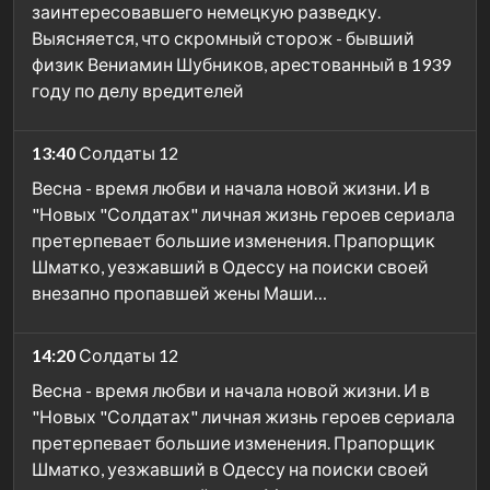
заинтересовавшего немецкую разведку.
Выясняется, что скромный сторож - бывший
физик Вениамин Шубников, арестованный в 1939
году по делу вредителей
13:40
Солдаты 12
Весна - время любви и начала новой жизни. И в
"Новых "Солдатах" личная жизнь героев сериала
претерпевает большие изменения. Прапорщик
Шматко, уезжавший в Одессу на поиски своей
внезапно пропавшей жены Маши…
14:20
Солдаты 12
Весна - время любви и начала новой жизни. И в
"Новых "Солдатах" личная жизнь героев сериала
претерпевает большие изменения. Прапорщик
Шматко, уезжавший в Одессу на поиски своей