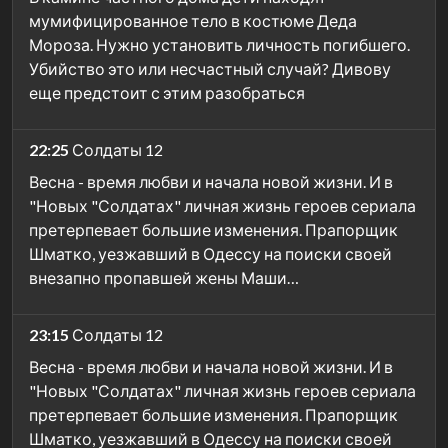
мумифицированное тело в костюме Деда
Мороза. Нужно установить личность погибшего.
Убийство это или несчастный случай? Дивову
еще предстоит с этим разобраться
22:25
Солдаты 12
Весна - время любви и начала новой жизни. И в
"Новых "Солдатах" личная жизнь героев сериала
претерпевает большие изменения. Прапорщик
Шматко, уезжавший в Одессу на поиски своей
внезапно пропавшей жены Маши…
23:15
Солдаты 12
Весна - время любви и начала новой жизни. И в
"Новых "Солдатах" личная жизнь героев сериала
претерпевает большие изменения. Прапорщик
Шматко, уезжавший в Одессу на поиски своей