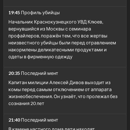
19:45
Профиль убийцы
Начальник Краснокузнецкого УВД Клюев,
вернувшийся из Москвы с семинара
профайлеров, поражён тем, что все жертвы
неизвестного убийцы были перед отравлением
накормлены деликатесными продуктами и
одеты в фирменную одежду
20:35
Последний мент
Капитан милиции Алексей Дивов выходит из
комы перед самым отключением от аппарата
жизнеобеспечения. Он узнаёт, что пролежал без
сознания 20 лет
21:40
Последний мент
В камине частного дома дети находят