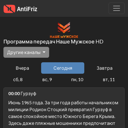
Программа передач Наше Мужское HD
Другие каналы
Вчера
Сегодня
Завтра
сб, 8
вс, 9
пн, 10
вт, 11
00:00
Гурзуф
Июнь 1965 года. За три года работы начальником
милиции Родион Стоцкий превратил Гурзуф в
самое спокойное место Южного Берега Крыма.
Здесь даже пляжные мошенники предпочитают