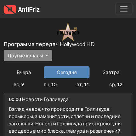
Программа передач Hollywood HD
Другие каналы
Вчера
Сегодня
Завтра
вс, 9
пн, 10
вт, 11
ср, 12
00:00
Новости Голливуда
Взгляд на все, что происходит в Голливуде:
премьеры, знаменитости, сплетни и последние
заголовки. Новости Голливуда приоткроют для
вас дверь в мир блеска, гламура и развлечений.