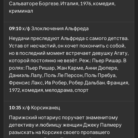
Сальваторе Боргезе. Италия, 1976, комедия,
криминал
09:10
х/ф Злоключения Альфреда
Неудачи преследуют Альфреда с самого детства.
Устав от несчастий, он хочет покончить с собой,
но в последний момент встречает девушку Агату,
которой постоянно не везёт. Реж.: Пьер Ришар. В
ролях: Пьер Ришар, Жан Карме, Анни Дюпере,
Даниэль Лалу, Поль Ле Персон, Поль Пребуа,
Френсис Лакс, Ив Робер, Робер Дальбан. Франция,
1972, комедия, мелодрама, спорт
10:35
х/ф Корсиканец
Парижский нотариус поручает знаменитому
детективу и любимцу женщин Джеку Палмеру
разыскать на Корсике своего пропавшего