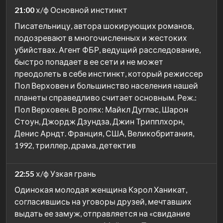
21:00
х/ф Основной инстинкт
Писательницу, автора шокирующих романов,
подозревают в многочисленных и жестоких
убийствах. Агент ФБР, ведущий расследование,
быстро попадает в ее сети и не может
преодолеть в себе инстинкт, который режиссер
Пол Верховен и большинство населения нашей
планеты справедливо считает основным. Реж.:
Пол Верховен. В ролях: Майкл Дуглас, Шарон
Стоун, Джордж Дзундза, Джин Трипплхорн,
Денис Арндт. Франция, США, Великобритания,
1992, триллер, драма, детектив
22:55
х/ф Узкая грань
Одинокая молодая женщина Кэрол Ханикат,
согласившись на уговоры друзей, мечтавших
выдать ее замуж, отправляется на «свидание