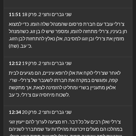
שני גברים וחצי 2. פרק 18
11:51
צ'רלי עובד עם חברת פרסום שהמנהל שלה הומו. כדי למצוא
חן בעיניו, צ'רלי מתחזה להומו, ומספר שיש לו בן זוג. כשהמנהל
מזמין את צ'רלי ובן זוגו למסיבה, אלן נאלץ להתחזות לבן הזוג.
כ' עב. (שח).
שני גברים וחצי 2. פרק 19
12:12
לאחר שצ'רלי לוקח את אלן לרופא עיניים, הם מגיעים לבית
קפה, ופוגשים במקרה את חברתו לשעבר של צ'רלי- שרי.
אלאן מתעניין בשרי ומחליט להזמינה לצאת, אך מתקשה
לשכוח מיחסיה עם צ'רלי. כ' עב.
שני גברים וחצי 2. פרק 20
12:34
צ'רלי ואלן רבים על כל דבר. רוז מציעה לערוך להם ייעוץ זוגי
במהלכו הם מעלים זיכרונות מהילדות עד שמתברר לשניהם