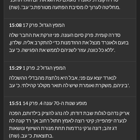
מחליטה לערוך לו מסיבת הפתעה מטורפת.כ' עב'. (שח).
המפץ הגדול. פרק 17
15:08
סדרה קומית. פרק סיום העונה. פני זורקת את החבר שלה
בזעם ולאונרד מנצל את ההזדמנות כדי להתקרב אליה. שלדון,
ללא כל כוונה, עוזר לשניהם לממש את הפגישה. כ' עב'.
המפץ הגדול 2. פרק 1
15:29
לנארד יוצא עם פני, אבל היא נלחצת מהבדלי ההשכלה
ביניהם, משקרת ואומרת שיש לה תואר מקולג' קהילתי. כ' עב'.
מופע שנות ה-70 עונה 4. פרק 14
15:51
אריק נדהם לגלות שבת דודתו, לה נהג להציק בילדותם, הפכה
לנערה יפהפייה; קיטי רוצה לאמץ חתול רחוב אך רד קונה לה
דג זהב; דונה וג'קי נרדמות תחת מנורת השיזוף ונושאות
בתוצאות. כ' עב. (שח).