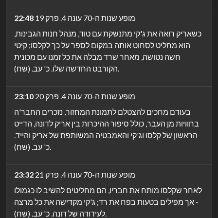
מופע שנות ה-70 עונה 4. פרק 19
22:48
כשאריק רואה את ג'קי מתנשקת עם טוד, מנהל חנות הגבינות,
הוא מחליט לסחוט אותה במקום לספר על כך לקלסו; קיטי
חשה נטושה, מאחר שרד מבלה את כל זמנו עם מכונית
הקורבט החדשה שלו. כ' עב. (שח).
מופע שנות ה-70 עונה 4. פרק 20
23:10
בעודם מחכים להצטלם לתמונת המחזור, נזכרים החבר'ה
בחוויות מן העבר, כולל סיפור ההיכרות בין אריק לדונה, הדייט
הראשון של קלסו וג'קי והאמבטיה המשותפת של אריק והייד.
כ' עב. (שח).
מופע שנות ה-70 עונה 4. פרק 21
23:32
לאחר שקלסו מותח את חבריו, הם מחליטים להשיב לו כגמולו
- אך מפילים בטעות בפח את רד; ג'קי מקדישה את כל מרצה
לעידודה של דונה. כ' עב. (שח).