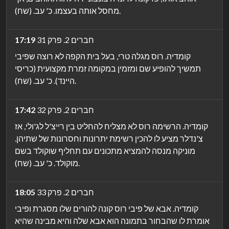
מחסל אותה בעצמו. כ' עב. (שח).
חברים 2. פרק 31
17:19
קומדיה. רוס מגלה טרי, בעל בית הקפה לא רוצה שפיבי
תמשיך להופיע שם ומזמין במקומה זמרת מקצועית (כריסי
היינד). כ' עב. (שח).
חברים 2. פרק 32
17:42
קומדיה. הרשימה רוס לא מצליח להחליט בין רייצ'ל לג'ולי, אז
צ'נדלר מציע לו להכין רשימת יתרונות וחסרונות של שתיהן.
מוניקה מנסה להמציא מתכונים עם תחליף שוקולד בשם
מוקולד. כ' עב. (שח).
חברים 2. פרק 33
18:05
קומדיה. אבא של פיבי רוס קונה להורים שלו מסגרת ופיבי
אומרת לו שהבחור בתמונה הוא אבא שלה והיא מבינה שהיא