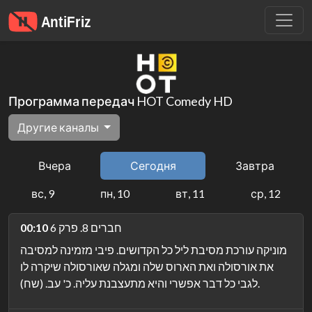
Программа передач HOT Comedy HD
Другие каналы
Вчера
Сегодня
Завтра
вс, 9
пн, 10
вт, 11
ср, 12
חברים 8. פרק 6
00:10
מוניקה עורכת מסיבת ליל כל הקדושים. פיבי מזמינה למסיבה
את אורסולה ואת הארוס שלה ומגלה שאורסולה שיקרה לו
לגבי כל דבר אפשרי והיא מתעצבנת עליה. כ' עב. (שח).