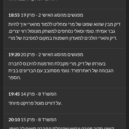
מפגשים מהסוג האישי 2 - פרק 19
18:55
דיק מבין שהוא שפוט של מרי ומחליט ללמוד מהארי איך להיות
גבר אמיתי. טומי וסאלי נסחפים למשחק מונופול רווי יצרים.
דיק והארי הולכים למועדון חשפנות במקום למסיבה של מרי.
מפגשים מהסוג האישי 2 - פרק 20
19:20
בעזרתו של דיק, מרי מקבלת הזדמנות להיכנס לחברה
הגבוהה של ראתרפורד. טומי מסתובב עם הבריונים בבית
הספר.
המשרד 8 - פרק 14
19:45
על דווייט מוטל פרויקט מיוחד.
המשרד 8 - פרק 15
20:10
דווייט חדור מטרה ונחוש שהנהלת החברה תשים לב קיומו.