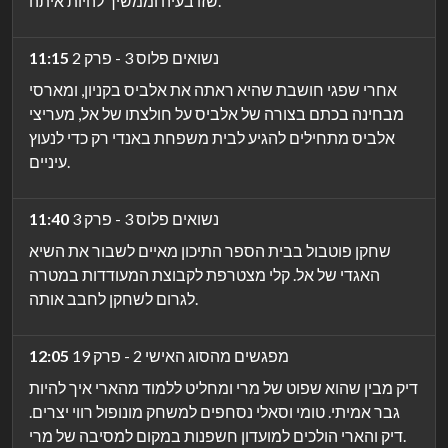
שזו בעיה וממשיך להיות איתה.
נשואים פלוס 3 - פרק 2
11:15
אחרי שפגי חושבת שהיא ראתה את אלביס בקניון, ומארסי
מבחינה בכתם בצורה של אלביס על חולצתו של אל, מעריצי
אלביס מתחילים להגיע לבית משפחת באנדי רק כדי לנעוץ
עיניים.
נשואים פלוס 3 - פרק 3
11:40
שחקן פוטבול בבית הספר התיכון מאיים לשבור את השיא
האגדי של אל. קלי מצטרפת לקבוצת המעודדות במטרה
לגרום לשחקן לחבב אותה.
מפגשים מהסוג האישי 2 - פרק 19
12:05
דיק מבין שהוא שפוט של מרי ומחליט ללמוד מהארי איך להיות
גבר אמיתי. טומי וסאלי נסחפים למשחק מונופול רווי יצרים.
דיק והארי הולכים למועדון חשפנות במקום למסיבה של מרי.