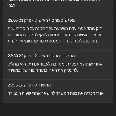
בגרז'.
מפגשים מהסוג האישי 2 - פרק 21
23:05
דיק עומד בפני ועדת משמעת עקב תלונה על חוסר רגישות
שתלמידיו הגישו נגדו. הארי מתלווה לוויקי לפגישת מחזור של
התיכון שלה. השוטר דון מנסה ללמד את טומי איך לנהוג.
מפגשים מהסוג האישי 2 - פרק 22
23:30
אחרי שנינה מתפטרת ומסרבת לעבוד עם דיק, הוא מחליט
להעסיק את הארי בתור העוזר שלו במשרד.
המשרד 8 - פרק 16
23:55
אנדי מכריח את צוות המשרד להישאר אחרי שעות העבודה.