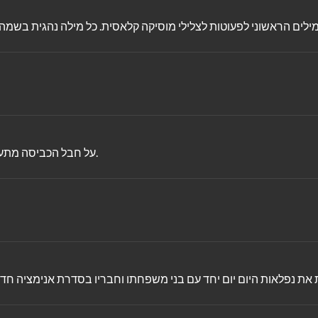
על חבל הכביסה מתעוררים הבדים לחיים ואנו פוגשים, חיות צבעוניות משחקות וצוחקות.