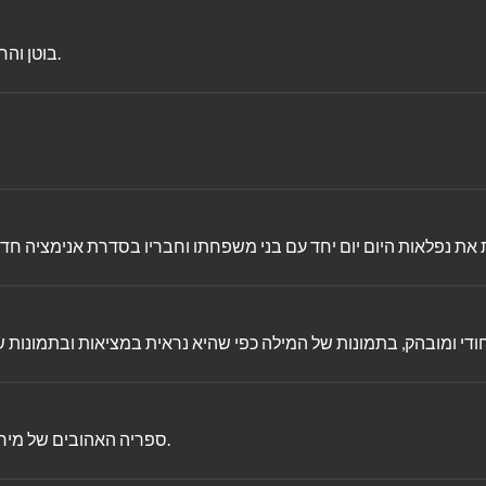
בוטן והחברים שלה מחפשים פרת משה רבנו קטנה שלא אוהבת את הגשם.
ספריה האהובים של מיריק שניר מונפשים ומסופרים על המסך בקולו הנעים של דורי בן זאב.