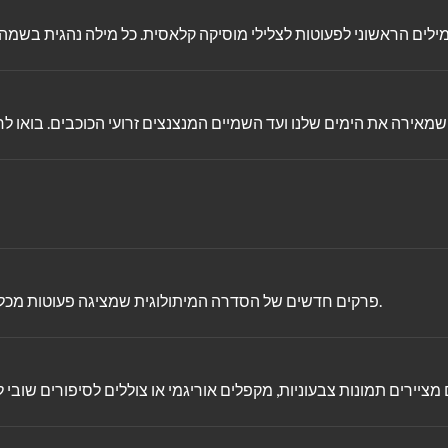
פרקים חדשים של הסדרה המיתולוגית שמציגה פעוטות מכל העולם מגלים דברים נפלאים כמו מוזיקה, צבעים, צורות ומשחקים.