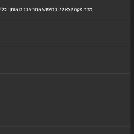
מקה פקה יוצא לגן בחיפוש אחר אבנים אותן יוכל לשטוף ולנקות. הוא עסוק כל כך בעניין, עד שהוא הולך לאיבוד. אוי לא, מהי הדרך הנכונה הביתה? אין צורך לדאוג, בגלל שהנה מגיע פינג פונק.