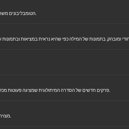
הטומבליבונים משחקים בבית שלהם, אבל טומבליבו אי לא מצליח להחליט מה לעשות.
פרקים חדשים של הסדרה המיתולוגית שמציגה פעוטות מכל העולם מגלים דברים נפלאים כמו מוזיקה, צבעים, צורות ומשחקים.
מצויר. בכל לילה כשהחושך יורד, קורים דברים מופלאים בעולם ובשמיים.