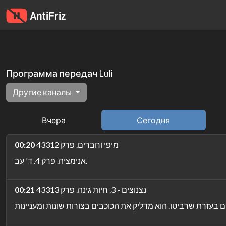
Программа передач Luli
Другие каналы
Вчера
Сегодня
מיפי וחברים. פרק 43312
00:20
אנימציה. פרק 4. ד' עב.
נצנוצים - 3. חיות גינה. פרק 43313
00:21