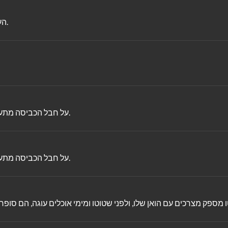
הערב יורד, לילה כבר בא, נרדם לו כלבלב במלונה וגם לולי הולך לישון.
על חבל הכביסה מתעוררים הבדים לחיים ואנו פוגשים, חיות צבעוניות משחקות וצוחקות.
על חבל הכביסה מתעוררים הבדים לחיים ואנו פוגשים, חיות צבעוניות משחקות וצוחקות.